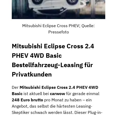
Mitsubishi Eclipse Cross PHEV; Quelle:
Pressefoto
Mitsubishi Eclipse Cross 2.4
PHEV 4WD Basic
Bestellfahrzeug-Leasing für
Privatkunden
Der
Mitsubishi Eclipse Cross 2.4 PHEV 4WD
Basic
ist aktuell bei
carwow
für gerade einmal
248 Euro brutto
pro Monat zu haben – ein
Angebot, das selbst die härtesten Leasing-
Skeptiker schwach werden lässt. Dieser Plug-in-