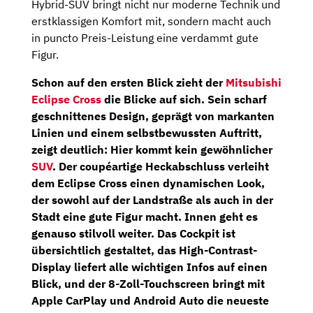
Hybrid-SUV bringt nicht nur moderne Technik und
erstklassigen Komfort mit, sondern macht auch
in puncto Preis-Leistung eine verdammt gute
Figur.
Schon auf den ersten Blick zieht der
Mitsubishi
Eclipse Cross
die Blicke auf sich. Sein scharf
geschnittenes Design, geprägt von markanten
Linien und einem selbstbewussten Auftritt,
zeigt deutlich: Hier kommt kein gewöhnlicher
SUV
. Der coupéartige Heckabschluss verleiht
dem Eclipse Cross einen dynamischen Look,
der sowohl auf der Landstraße als auch in der
Stadt eine gute Figur macht. Innen geht es
genauso stilvoll weiter. Das Cockpit ist
übersichtlich gestaltet, das
High-Contrast-
Display
liefert alle wichtigen Infos auf einen
Blick, und der
8-Zoll-Touchscreen
bringt mit
Apple CarPlay und Android Auto die neueste