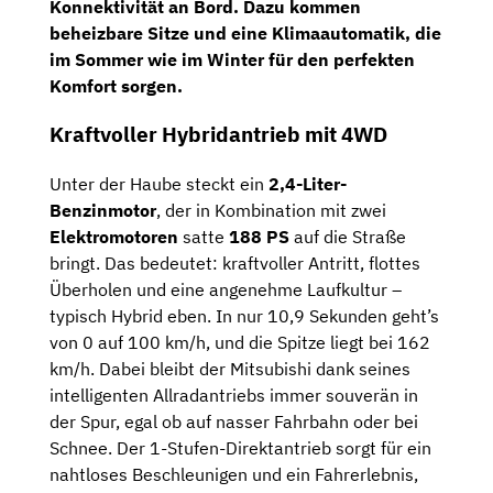
Konnektivität an Bord. Dazu kommen
beheizbare Sitze und eine Klimaautomatik, die
im Sommer wie im Winter für den perfekten
Komfort sorgen.
Kraftvoller Hybridantrieb mit 4WD
Unter der Haube steckt ein
2,4-Liter-
Benzinmotor
, der in Kombination mit zwei
Elektromotoren
satte
188 PS
auf die Straße
bringt. Das bedeutet: kraftvoller Antritt, flottes
Überholen und eine angenehme Laufkultur –
typisch Hybrid eben. In nur 10,9 Sekunden geht’s
von 0 auf 100 km/h, und die Spitze liegt bei 162
km/h. Dabei bleibt der Mitsubishi dank seines
intelligenten Allradantriebs immer souverän in
der Spur, egal ob auf nasser Fahrbahn oder bei
Schnee. Der 1-Stufen-Direktantrieb sorgt für ein
nahtloses Beschleunigen und ein Fahrerlebnis,