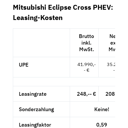
Mitsubishi Eclipse Cross PHEV:
Leasing-Kosten
Brutto
Netto
inkl.
exkl.
MwSt.
MwSt.
UPE
41.990,-
35.286,-
- €
- €
Leasingrate
248,-- €
208,40 €
Sonderzahlung
Keine!
Leasingfaktor
0,59