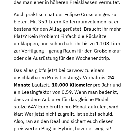
das man eher in höheren Preisklassen vermutet.
Auch praktisch hat der Eclipse Cross einiges zu
bieten. Mit 359 Litern Kofferraumvolumen ist er
bestens für den Alltag gerüstet. Braucht ihr mehr
Platz? Kein Problem! Einfach die Rücksitze
umklappen, und schon habt ihr bis zu 1.108 Liter
zur Verfügung – genug Raum für den Großeinkauf
oder die Ausrüstung für den Wochenendtrip.
Das alles gibt’s jetzt bei carwow zu einem
unschlagbaren Preis-Leistungs-Verhältnis:
24
Monate
Laufzeit,
10.000 Kilometer
pro Jahr und
ein Leasingfaktor von 0,59. Wenn man bedenkt,
dass andere Anbieter für das gleiche Modell
stolze 647 Euro brutto pro Monat aufrufen, wird
klar: Wer jetzt nicht zugreift, ist selbst schuld.
Also, ran an den Deal und sichert euch diesen
preiswerten Plug-in-Hybrid, bevor er weg ist!