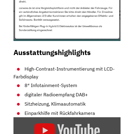
Ausstattungshighlights
High-Contrast-Instrumentierung mit LCD-
Farbdisplay
8″ Infotainment-System
digitaler Radioempfang DAB+
Sitzheizung, Klimaautomatik
Einparkhilfe mit Rückfahrkamera
„MITSUBISHI
ECLIPSE