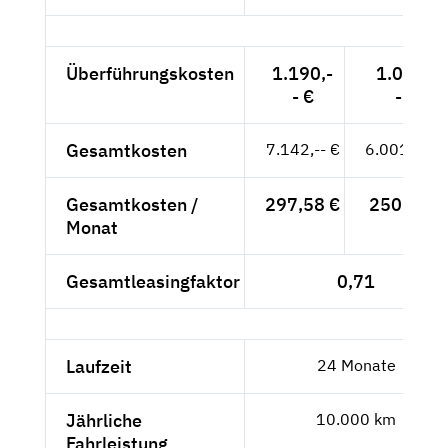
Überführungskosten
1.190,-
1.000,-
- €
- €
Gesamtkosten
7.142,-- €
6.001,68 €
Gesamtkosten /
297,58 €
250,07 €
Monat
Gesamtleasingfaktor
0,71
Laufzeit
24 Monate
Jährliche
10.000 km
Fahrleistung