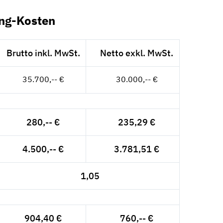
ing-Kosten
Brutto inkl. MwSt.
Netto exkl. MwSt.
35.700,-- €
30.000,-- €
280,-- €
235,29 €
4.500,-- €
3.781,51 €
1,05
904,40 €
760,-- €