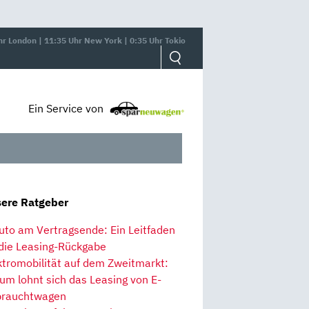
hr London | 11:35 Uhr New York | 0:35 Uhr Tokio
Ein Service von
ere Ratgeber
uto am Vertragsende: Ein Leitfaden
 die Leasing-Rückgabe
ktromobilität auf dem Zweitmarkt:
um lohnt sich das Leasing von E-
rauchtwagen