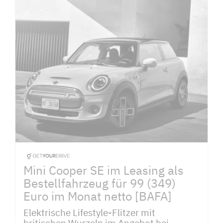
Mini Cooper SE im Leasing als
Bestellfahrzeug für 99 (349)
Euro im Monat netto [BAFA]
Elektrische Lifestyle-Flitzer mit
britischen Wurzeln im Angebot bei