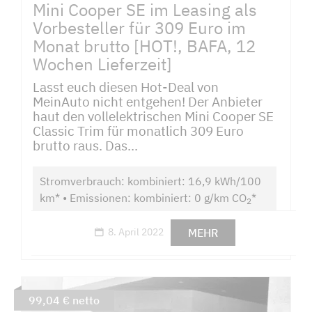
Mini Cooper SE im Leasing als
Vorbesteller für 309 Euro im
Monat brutto [HOT!, BAFA, 12
Wochen Lieferzeit]
Lasst euch diesen Hot-Deal von
MeinAuto nicht entgehen! Der Anbieter
haut den vollelektrischen Mini Cooper SE
Classic Trim für monatlich 309 Euro
brutto raus. Das...
Stromverbrauch: kombiniert: 16,9 kWh/100
km* • Emissionen: kombiniert: 0 g/km CO
*
2
MEHR
8. April 2022
99,04 € netto