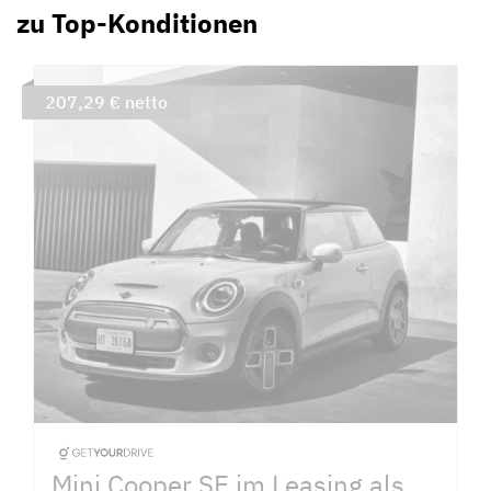
zu Top-Konditionen
207,29 € netto
Mini Cooper SE im Leasing als