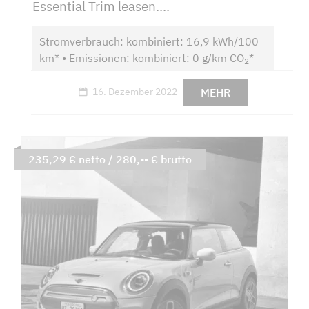
Essential Trim leasen....
Stromverbrauch: kombiniert: 16,9 kWh/100
km* • Emissionen: kombiniert: 0 g/km CO
*
2
MEHR
16. Dezember 2022
235,29 € netto / 280,-- € brutto