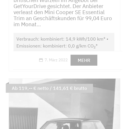
GetYourDrive gesichtet. Der Anbieter
verleast den Mini Cooper SE Essential
Trim an Geschäftskunden für 99,04 Euro
im Monat...
Verbrauch: kombiniert: 14,9 kWh/100 km* •
Emissionen: kombiniert: 0,0 g/km CO
*
2
MEHR
7. März 2022
Ab 119,-- € netto / 141,61 € brutto