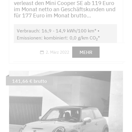
verleast den Mini Cooper SE ab 119 Euro
im Monat netto an Geschäftskunden und
für 177 Euro im Monat brutto...
Verbrauch: 16,9 - 14,9 kWh/100 km* •
Emissionen: kombiniert: 0,0 g/km CO
*
2
MEHR
2. März 2022
141,66 € brutto