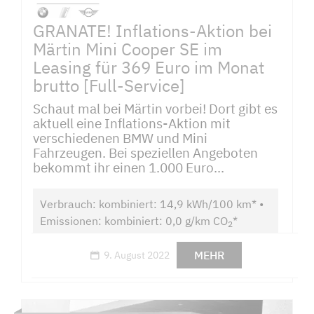
GRANATE! Inflations-Aktion bei
Märtin Mini Cooper SE im
Leasing für 369 Euro im Monat
brutto [Full-Service]
Schaut mal bei Märtin vorbei! Dort gibt es
aktuell eine Inflations-Aktion mit
verschiedenen BMW und Mini
Fahrzeugen. Bei speziellen Angeboten
bekommt ihr einen 1.000 Euro...
Verbrauch: kombiniert: 14,9 kWh/100 km* •
Emissionen: kombiniert: 0,0 g/km CO
*
2
MEHR
9. August 2022