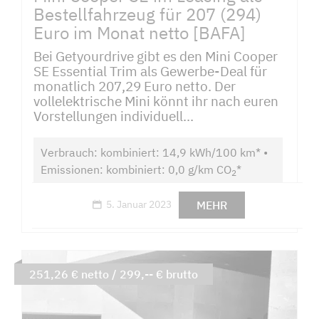
Bestellfahrzeug für 207 (294)
Euro im Monat netto [BAFA]
Bei Getyourdrive gibt es den Mini Cooper
SE Essential Trim als Gewerbe-Deal für
monatlich 207,29 Euro netto. Der
vollelektrische Mini könnt ihr nach euren
Vorstellungen individuell...
Verbrauch: kombiniert: 14,9 kWh/100 km* •
Emissionen: kombiniert: 0,0 g/km CO
*
2
MEHR
5. Januar 2023
251,26 € netto / 299,-- € brutto