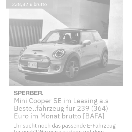
238,82 € brutto
Mini Cooper SE im Leasing als
Bestellfahrzeug für 239 (364)
Euro im Monat brutto [BAFA]
Ihr sucht noch das passende E-Fahrzeug
für euch? Wie wäre es denn mit dem