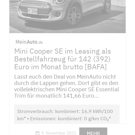
Mini Cooper SE im Leasing als
Bestellfahrzeug für 142 (392)
Euro im Monat brutto [BAFA]
Lasst euch den Deal von MeinAuto nicht
durch die Lappen gehen. Dort gibt es den
vollelektrischen Mini Cooper SE Essential
Trim für monatlich 141,66 Euro...
Stromverbrauch: kombiniert: 16,9 kWh/100
km* • Emissionen: kombiniert: 0 g/km CO
*
2
MEHR
9. November 2021