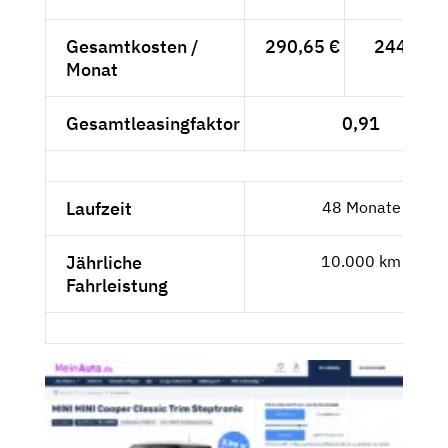
Gesamtkosten /
290,65 €
244,24 
Monat
Gesamtleasingfaktor
0,91
Laufzeit
48 Monate
Jährliche
10.000 km
Fahrleistung