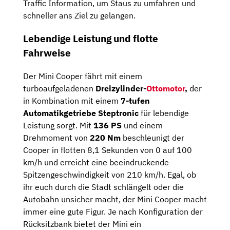
Traffic Information, um Staus zu umfahren und
schneller ans Ziel zu gelangen.
Lebendige Leistung und flotte
Fahrweise
Der Mini Cooper fährt mit einem
turboaufgeladenen
Dreizylinder-
Ottomotor
,
der
in Kombination mit einem
7-tufen
Automatikgetriebe Steptronic
für lebendige
Leistung sorgt. Mit
136 PS
und einem
Drehmoment von
220 Nm
beschleunigt der
Cooper in flotten 8,1 Sekunden von 0 auf 100
km/h und erreicht eine beeindruckende
Spitzengeschwindigkeit von 210 km/h. Egal, ob
ihr euch durch die Stadt schlängelt oder die
Autobahn unsicher macht, der Mini Cooper macht
immer eine gute Figur. Je nach Konfiguration der
Rücksitzbank bietet der Mini ein