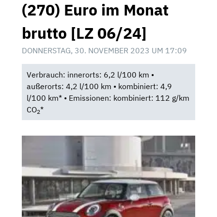
(270) Euro im Monat
brutto [LZ 06/24]
DONNERSTAG, 30. NOVEMBER 2023 UM 17:09
Verbrauch: innerorts: 6,2 l/100 km •
außerorts: 4,2 l/100 km • kombiniert: 4,9
l/100 km* • Emissionen: kombiniert: 112 g/km
CO
*
2