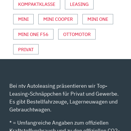
ANZEIGEN
KOMPAKTKLASSE
LEASING
MINI
MINI COOPER
MINI ONE
MINI ONE F56
OTTOMOTOR
PRIVAT
Bei ntv Autoleasing präsentieren wir Top-
Leasing-Schnäppchen für Privat und Gewerbe.
Es gibt Bestellfahrzeuge, Lagerneuwagen und
Gebrauchtwagen.
* = Umfangreiche Angaben zum offiziellen
Kraftstoffverbrauch und zu den offiziellen CO2-