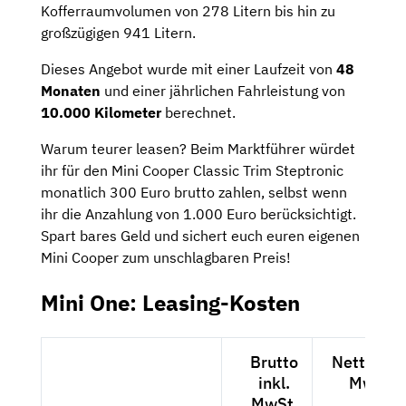
Kofferraumvolumen von 278 Litern bis hin zu
großzügigen 941 Litern.
Dieses Angebot wurde mit einer Laufzeit von
48
Monaten
und einer jährlichen Fahrleistung von
10.000 Kilometer
berechnet.
Warum teurer leasen? Beim Marktführer würdet
ihr für den Mini Cooper Classic Trim Steptronic
monatlich 300 Euro brutto zahlen, selbst wenn
ihr die Anzahlung von 1.000 Euro berücksichtigt.
Spart bares Geld und sichert euch euren eigenen
Mini Cooper zum unschlagbaren Preis!
Mini One: Leasing-Kosten
Brutto
Netto exk
inkl.
MwSt.
MwSt.