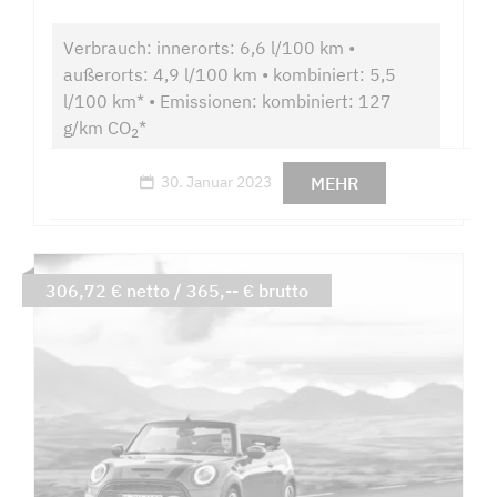
Verbrauch: innerorts: 6,6 l/100 km •
außerorts: 4,9 l/100 km • kombiniert: 5,5
l/100 km* • Emissionen: kombiniert: 127
g/km CO
*
2
MEHR
30. Januar 2023
306,72 € netto / 365,-- € brutto