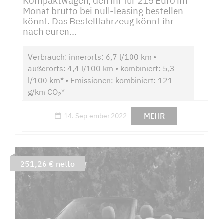
Kompaktwagen, den ihr für 215 Euro im
Monat brutto bei null-leasing bestellen
könnt. Das Bestellfahrzeug könnt ihr
nach euren...
Verbrauch: innerorts: 6,7 l/100 km •
außerorts: 4,4 l/100 km • kombiniert: 5,3
l/100 km* • Emissionen: kombiniert: 121
g/km CO
*
2
MEHR
14. September 2022
251,26 € netto