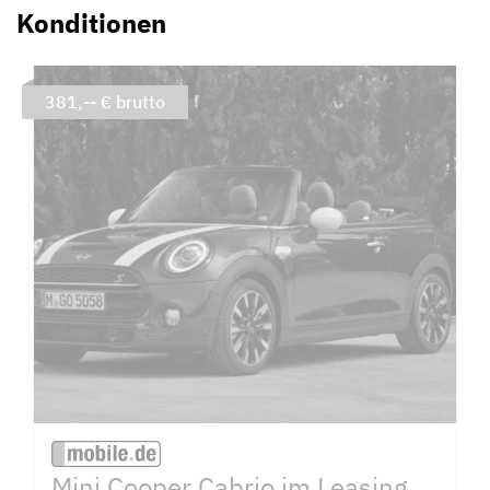
Konditionen
381,-- € brutto
Mini Cooper Cabrio im Leasing