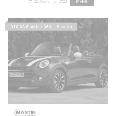
MEHR
22. September 2022
310,08 € netto / 369,-- € brutto