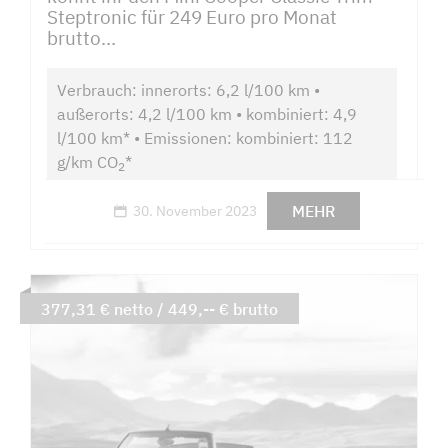
Steptronic für 249 Euro pro Monat
brutto...
Verbrauch: innerorts: 6,2 l/100 km •
außerorts: 4,2 l/100 km • kombiniert: 4,9
l/100 km* • Emissionen: kombiniert: 112
g/km CO
*
2
MEHR
30. November 2023
377,31 € netto / 449,-- € brutto