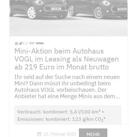
Mini-Aktion beim Autohaus
VOGL im Leasing als Neuwagen
ab 219 Euro im Monat brutto
Ihr seid auf der Suche nach einem neuen
Mini? Dann müsst ihr unbedingt beim
Autohaus VOGL vorbeischauen. Der
Anbieter hat eine Menge Minis aus dem...
Verbrauch: kombiniert: 5,4 l/100 km* •
Emissionen: kombiniert: 123 g/km CO
*
2
MEHR
22. Februar 2022