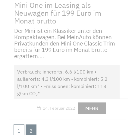
Mini One im Leasing als
Neuwagen für 199 Euro im
Monat brutto
Der Mini ist ein Klassiker unter den
Kompaktwagen. Bei MeinAuto können
Privatkunden den Mini One Classic Trim
bereits für 199 Euro im Monat brutto
ergattern....
Verbrauch: innerorts: 6,6 l/100 km •
außerorts: 4,3 l/100 km • kombiniert: 5,2
l/100 km* • Emissionen: kombiniert: 118
g/km CO
*
2
MEHR
14. Februar 2022
1
2