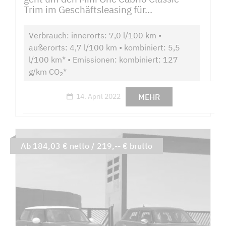
Trim im Geschäftsleasing für...
Verbrauch: innerorts: 7,0 l/100 km •
außerorts: 4,7 l/100 km • kombiniert: 5,5
l/100 km* • Emissionen: kombiniert: 127
g/km CO
*
2
MEHR
14. April 2022
Ab 184,03 € netto / 219,-- € brutto