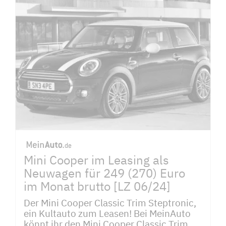
Mini Cooper im Leasing als
Neuwagen für 249 (270) Euro
im Monat brutto [LZ 06/24]
Der Mini Cooper Classic Trim Steptronic,
ein Kultauto zum Leasen! Bei MeinAuto
könnt ihr den Mini Cooper Classic Trim