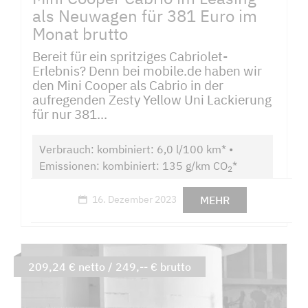
als Neuwagen für 381 Euro im
Monat brutto
Bereit für ein spritziges Cabriolet-
Erlebnis? Denn bei mobile.de haben wir
den Mini Cooper als Cabrio in der
aufregenden Zesty Yellow Uni Lackierung
für nur 381...
Verbrauch: kombiniert: 6,0 l/100 km* •
Emissionen: kombiniert: 135 g/km CO
*
2
MEHR
16. Dezember 2023
209,24 € netto / 249,-- € brutto