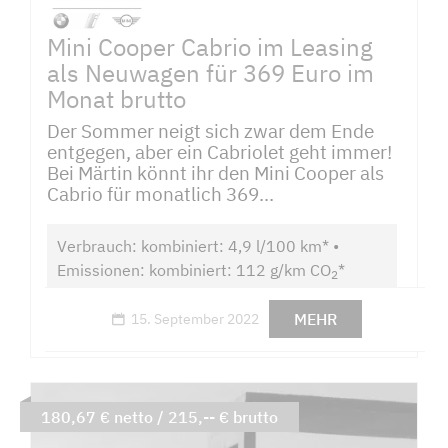
Mini Cooper Cabrio im Leasing
als Neuwagen für 369 Euro im
Monat brutto
Der Sommer neigt sich zwar dem Ende
entgegen, aber ein Cabriolet geht immer!
Bei Märtin könnt ihr den Mini Cooper als
Cabrio für monatlich 369...
Verbrauch: kombiniert: 4,9 l/100 km* •
Emissionen: kombiniert: 112 g/km CO
*
2
MEHR
15. September 2022
180,67 € netto / 215,-- € brutto