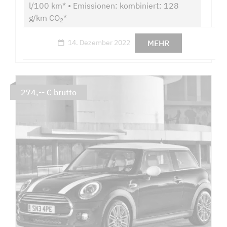
l/100 km* • Emissionen: kombiniert: 128
g/km CO
*
2
MEHR
14. Dezember 2022
274,-- € brutto