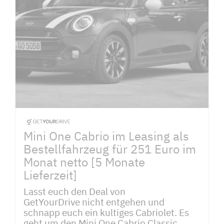
Mini One Cabrio im Leasing als
Bestellfahrzeug für 251 Euro im
Monat netto [5 Monate
Lieferzeit]
Lasst euch den Deal von
GetYourDrive nicht entgehen und
schnapp euch ein kultiges Cabriolet. Es
geht um den Mini One Cabrio Classic