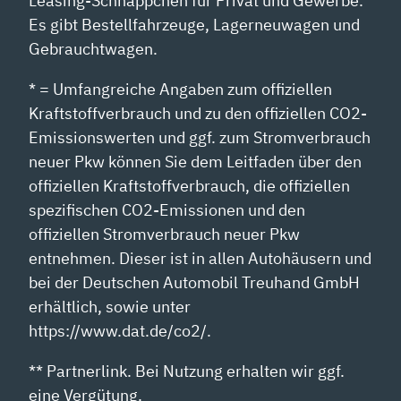
Leasing-Schnäppchen für Privat und Gewerbe.
Es gibt Bestellfahrzeuge, Lagerneuwagen und
Gebrauchtwagen.
* = Umfangreiche Angaben zum offiziellen
Kraftstoffverbrauch und zu den offiziellen CO2-
Emissionswerten und ggf. zum Stromverbrauch
neuer Pkw können Sie dem Leitfaden über den
offiziellen Kraftstoffverbrauch, die offiziellen
spezifischen CO2-Emissionen und den
offiziellen Stromverbrauch neuer Pkw
entnehmen. Dieser ist in allen Autohäusern und
bei der Deutschen Automobil Treuhand GmbH
erhältlich, sowie unter
https://www.dat.de/co2/.
** Partnerlink. Bei Nutzung erhalten wir ggf.
eine Vergütung.