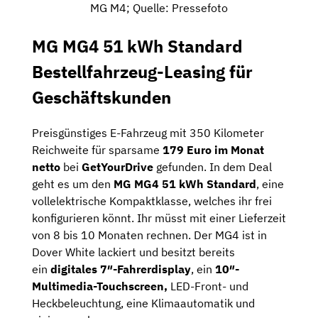
MG M4; Quelle: Pressefoto
MG MG4 51 kWh Standard
Bestellfahrzeug-Leasing für
Geschäftskunden
Preisgünstiges E-Fahrzeug mit 350 Kilometer
Reichweite für sparsame
179 Euro
im Monat
netto
bei
GetYourDrive
gefunden. In dem Deal
geht es um den
MG MG4 51 kWh Standard
, eine
vollelektrische Kompaktklasse, welches ihr frei
konfigurieren könnt. Ihr müsst mit einer Lieferzeit
von 8 bis 10 Monaten rechnen. Der MG4 ist in
Dover White lackiert und besitzt bereits
ein
digitales 7″-Fahrerdisplay
, ein
10″-
Multimedia-Touchscreen,
LED-Front- und
Heckbeleuchtung, eine Klimaautomatik und