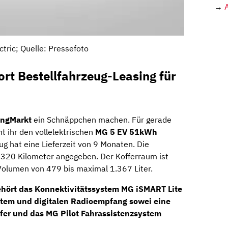
→
tric; Quelle: Pressefoto
t Bestellfahrzeug-Leasing für
ingMarkt
ein Schnäppchen machen. Für gerade
t ihr den vollelektrischen
MG 5 EV 51kWh
ug hat eine Lieferzeit von 9 Monaten. Die
 320 Kilometer angegeben. Der Kofferraum ist
 Volumen von 479 bis maximal 1.367 Liter.
hört das Konnektivitätssystem MG iSMART Lite
stem
und digitalen Radioempfang sowei eine
fer und das
MG Pilot Fahrassistenzsystem