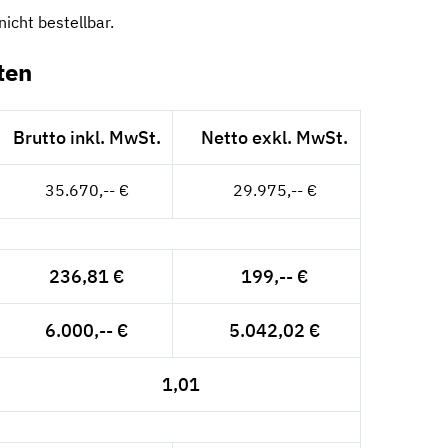
icht bestellbar.
ten
Brutto inkl. MwSt.
Netto exkl. MwSt.
35.670,-- €
29.975,-- €
236,81 €
199,-- €
6.000,-- €
5.042,02 €
1,01