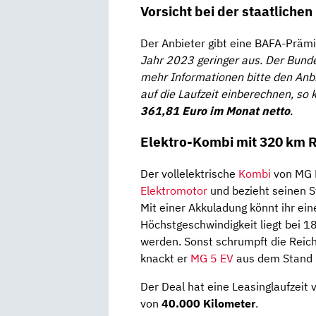
Vorsicht bei der staatliche
Der Anbieter gibt eine BAFA-Präm
Jahr 2023 geringer aus. Der Bunde
mehr Informationen bitte den Anb
auf die Laufzeit einberechnen, so
361,81 Euro im Monat netto
.
Elektro-Kombi mit 320 km 
Der vollelektrische
Kombi
von MG 
Elektromotor
und bezieht seinen 
Mit einer Akkuladung könnt ihr ei
Höchstgeschwindigkeit liegt bei 18
werden. Sonst schrumpft die Reic
knackt er
MG 5 EV
aus dem Stand 
Der Deal hat eine Leasinglaufzeit
von
40.000 Kilometer
.