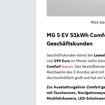
MG5 Elec
MG 5 EV 51kWh Comfor
Geschäftskunden
Geschäftskunden könnt bei
Leaes
mal
199 Euro
im Monat netto könn
Comfort
leasen
. Das Bestellfahrze
Reichweite des E-Kombis wird mit
durchschnittlich groß und hat ein
Zur Ausstattungslinie
Comfort
ge
mit Touchscreen,
Navigationssy
Rückfahrkamera
, LED-Scheinwer