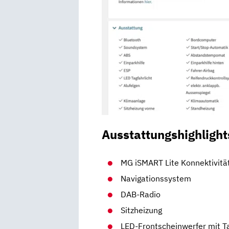
Ausstattungshighlight
MG iSMART Lite Konnektivit
Navigationssystem
DAB-Radio
Sitzheizung
LED-Frontscheinwerfer mit Ta