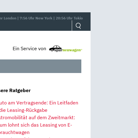
hr London | 7:56 Uhr New York | 20:56 Uhr Tokio
Ein Service von
ere Ratgeber
uto am Vertragsende: Ein Leitfaden
 die Leasing-Rückgabe
ktromobilität auf dem Zweitmarkt:
um lohnt sich das Leasing von E-
rauchtwagen