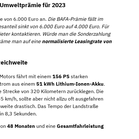
n Umweltprämie für 2023
ie von 6.000 Euro an.
Die BAFA-Prämie fällt im
santeil sinkt von 6.000 Euro auf 4.000 Euro. Für
ieter kontaktieren. Würde man die Sonderzahlung
 käme man auf eine
normalisierte Leasingrate von
Reichweite
Motors fährt mit einem
156 PS
starken
Strom aus einem
51
kWh Lithium-Ionen-Akku
.
ne Strecke von 320 Kilometern zurücklegen. Die
5 km/h, sollte aber nicht allzu oft ausgefahren
hweite drastisch. Das Tempo der Landstraße
in 8,3 Sekunden.
 von
48 Monaten
und eine
Gesamtfahrleistung