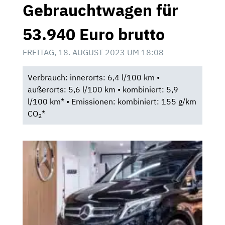
Gebrauchtwagen für
53.940 Euro brutto
FREITAG, 18. AUGUST 2023 UM 18:08
Verbrauch: innerorts: 6,4 l/100 km •
außerorts: 5,6 l/100 km • kombiniert: 5,9
l/100 km* • Emissionen: kombiniert: 155 g/km
CO
*
2