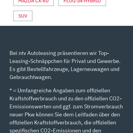
MAZDA CX-60
PLUG-IN-HYBRID
ANZEIGEN
SUV
Bei ntv Autoleasing präsentieren wir Top-
Leasing-Schnäppchen für Privat und Gewerbe.
Es gibt Bestellfahrzeuge, Lagerneuwagen und
Gebrauchtwagen.
* = Umfangreiche Angaben zum offiziellen
Kraftstoffverbrauch und zu den offiziellen CO2-
Emissionswerten und ggf. zum Stromverbrauch
neuer Pkw können Sie dem Leitfaden über den
offiziellen Kraftstoffverbrauch, die offiziellen
spezifischen CO2-Emissionen und den