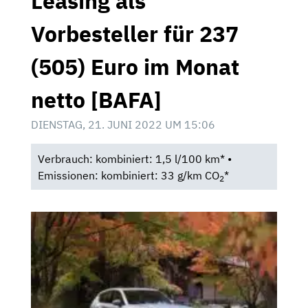
Leasing als
Vorbesteller für 237
(505) Euro im Monat
netto [BAFA]
DIENSTAG, 21. JUNI 2022 UM 15:06
Verbrauch: kombiniert: 1,5 l/100 km* •
Emissionen: kombiniert: 33 g/km CO
*
2