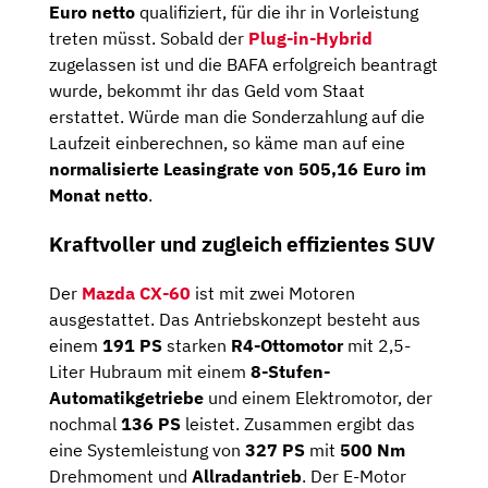
Euro netto
qualifiziert, für die ihr in Vorleistung
treten müsst. Sobald der
Plug-in-Hybrid
zugelassen ist und die BAFA erfolgreich beantragt
wurde, bekommt ihr das Geld vom Staat
erstattet. Würde man die Sonderzahlung auf die
Laufzeit einberechnen, so käme man auf eine
normalisierte Leasingrate von
505,16
Euro im
Monat netto
.
Kraftvoller und zugleich effizientes SUV
Der
Mazda CX-60
ist mit zwei Motoren
ausgestattet. Das Antriebskonzept besteht aus
einem
191 PS
starken
R4-Ottomotor
mit 2,5-
Liter Hubraum mit einem
8-Stufen-
Automatikgetriebe
und einem Elektromotor, der
nochmal
136 PS
leistet. Zusammen ergibt das
eine Systemleistung von
327 PS
mit
500 Nm
Drehmoment und
Allradantrieb
. Der E-Motor