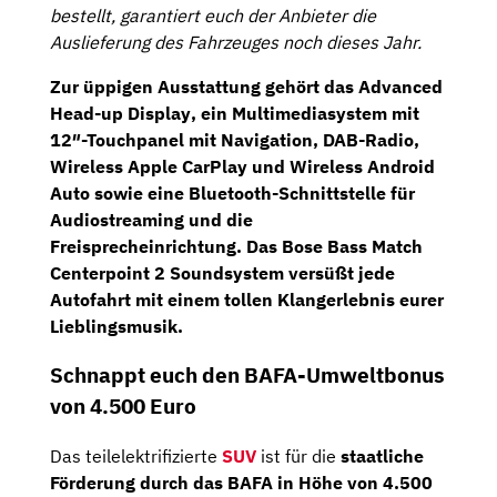
bestellt, garantiert euch der Anbieter die
Auslieferung des Fahrzeuges noch dieses Jahr.
Zur üppigen Ausstattung gehört das
Advanced
Head-up Display
, ein
Multimediasystem
mit
12″-Touchpanel
mit
Navigation
, DAB-Radio,
Wireless Apple CarPlay und Wireless Android
Auto sowie eine Bluetooth-Schnittstelle für
Audiostreaming und die
Freisprecheinrichtung. Das
Bose Bass Match
Centerpoint 2 Soundsystem
versüßt jede
Autofahrt mit einem tollen Klangerlebnis eurer
Lieblingsmusik.
Schnappt euch den BAFA-Umweltbonus
von 4.500 Euro
Das teilelektrifizierte
SUV
ist für die
staatliche
Förderung durch das BAFA in Höhe von 4.500