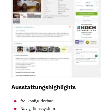
Ausstattungshighlights
frei konfigurierbar
Navigationssystem