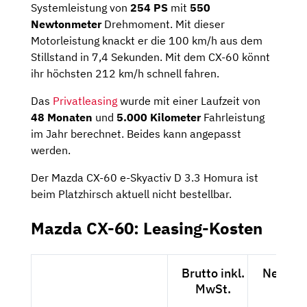
Systemleistung von
254 PS
mit
550
Newtonmeter
Drehmoment. Mit dieser
Motorleistung knackt er die 100 km/h aus dem
Stillstand in 7,4 Sekunden. Mit dem CX-60 könnt
ihr höchsten 212 km/h schnell fahren.
Das
Privatleasing
wurde mit einer Laufzeit von
48 Monaten
und
5.000 Kilometer
Fahrleistung
im Jahr berechnet. Beides kann angepasst
werden.
Der Mazda CX-60 e-Skyactiv D 3.3 Homura ist
beim Platzhirsch aktuell nicht bestellbar.
Mazda CX-60: Leasing-Kosten
Brutto inkl.
Netto e
MwSt.
MwSt