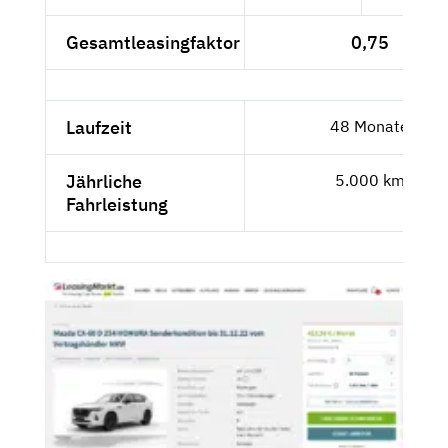
Gesamtleasingfaktor
0,75
Laufzeit
48 Monate
Jährliche
5.000 km
Fahrleistung