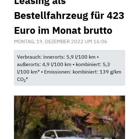
Leasing als
Bestellfahrzeug für 423
Euro im Monat brutto
MONTAG, 19. DEZEMBER 2022 UM 16:06
Verbrauch: innerorts: 5,9 l/100 km •
außerorts: 4,9 l/100 km • kombiniert: 5,3
l/100 km* • Emissionen: kombiniert: 139 g/km
CO
*
2