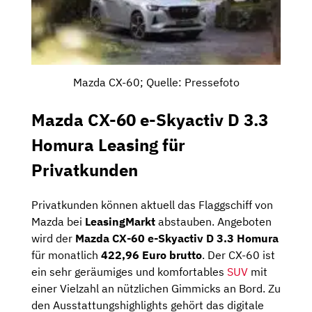
Mazda CX-60; Quelle: Pressefoto
Mazda CX-60 e-Skyactiv D 3.3
Homura Leasing für
Privatkunden
Privatkunden können aktuell das Flaggschiff von
Mazda bei
LeasingMarkt
abstauben. Angeboten
wird der
Mazda CX-60 e-Skyactiv D 3.3 Homura
für monatlich
422,96 Euro brutto
. Der CX-60 ist
ein sehr geräumiges und komfortables
SUV
mit
einer Vielzahl an nützlichen Gimmicks an Bord. Zu
den Ausstattungshighlights gehört das digitale