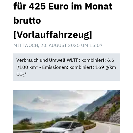
für 425 Euro im Monat
brutto
[Vorlauffahrzeug]
MITTWOCH, 20. AUGUST 2025 UM 15:07
Verbrauch und Umwelt WLTP: kombiniert: 6,6
l/100 km* • Emissionen: kombiniert: 169 g/km
CO
*
2