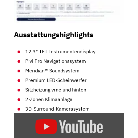
Ausstattungshighlights
12,3″ TFT-Instrumentendisplay
Pivi Pro Navigationssystem
Meridian™ Soundsystem
Premium LED-Scheinwerfer
Sitzheizung vrne und hinten
2-Zonen Klimaanlage
3D-Surround-Kamerasystem
„RANGE
ROVER
EVOQUE: