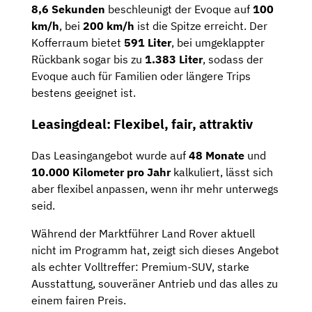
8,6 Sekunden
beschleunigt der Evoque auf
100
km/h
, bei
200 km/h
ist die Spitze erreicht. Der
Kofferraum bietet
591 Liter
, bei umgeklappter
Rückbank sogar bis zu
1.383 Liter
, sodass der
Evoque auch für Familien oder längere Trips
bestens geeignet ist.
Leasingdeal: Flexibel, fair, attraktiv
Das Leasingangebot wurde auf
48 Monate
und
10.000 Kilometer pro Jahr
kalkuliert, lässt sich
aber flexibel anpassen, wenn ihr mehr unterwegs
seid.
Während der Marktführer Land Rover aktuell
nicht im Programm hat, zeigt sich dieses Angebot
als echter Volltreffer: Premium-SUV, starke
Ausstattung, souveräner Antrieb und das alles zu
einem fairen Preis.