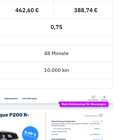
462,60 €
388,74 €
0,75
48 Monate
10.000 km