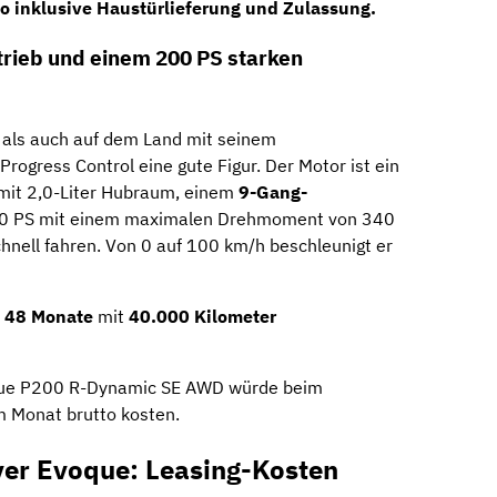
to
inklusive Haustürlieferung und Zulassung.
trieb und einem 200 PS starken
 als auch auf dem Land mit seinem
Progress Control eine gute Figur. Der Motor ist ein
it 2,0-Liter Hubraum, einem
9-Gang-
00 PS mit einem maximalen Drehmoment von 340
nell fahren. Von 0 auf 100 km/h beschleunigt er
r
48 Monate
mit
40.000 Kilometer
que P200 R-Dynamic SE AWD würde beim
m Monat brutto kosten.
er Evoque: Leasing-Kosten