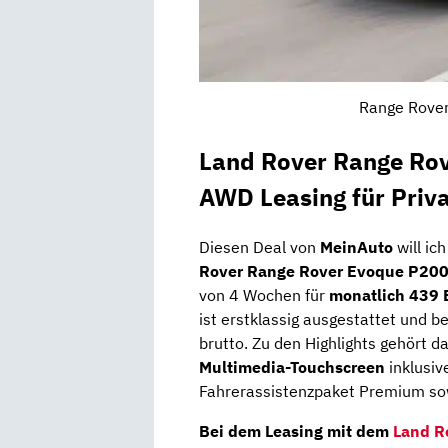
Range Rover
Land Rover Range Ro
AWD Leasing für Priv
Diesen Deal von
MeinAuto
will ic
Rover Range Rover Evoque P20
von 4 Wochen für
monatlich 439 
ist erstklassig ausgestattet und 
brutto. Zu den Highlights gehört 
Multimedia-Touchscreen
inklusiv
Fahrerassistenzpaket Premium so
Bei dem Leasing mit dem
Land R