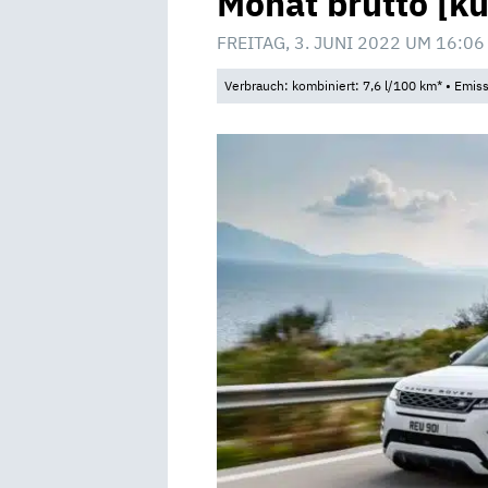
Monat brutto [ku
FREITAG, 3. JUNI 2022 UM 16:06
Verbrauch: kombiniert: 7,6 l/100 km* • Emis