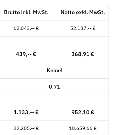
Brutto inkl. MwSt.
Netto exkl. MwSt.
62.043,-- €
52.137,-- €
439,-- €
368,91 €
Keine!
0,71
1.133,-- €
952,10 €
22.205,-- €
18.659,66 €