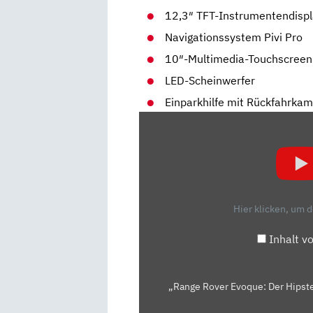
12,3″ TFT-Instrumentendisp
Navigationssystem Pivi Pro
10″-Multimedia-Touchscreen
LED-Scheinwerfer
Einparkhilfe mit Rückfahrka
„RANGE
ROVER
EVOQUE:
DER
HIPSTER
FÜRS
Hier klicken, um 
GELÄNDE?
–
Inhalt v
TEST/REVIEW
|
AUTO
„Range Rover Evoque: Der Hipste
MOTOR