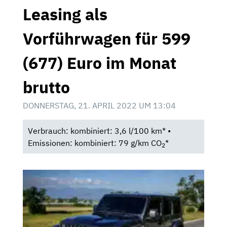
Leasing als
Vorführwagen für 599
(677) Euro im Monat
brutto
DONNERSTAG, 21. APRIL 2022 UM 13:04
Verbrauch: kombiniert: 3,6 l/100 km* •
Emissionen: kombiniert: 79 g/km CO
*
2