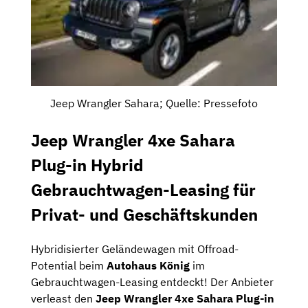
Jeep Wrangler Sahara; Quelle: Pressefoto
Jeep Wrangler 4xe Sahara
Plug-in Hybrid
Gebrauchtwagen-Leasing für
Privat- und Geschäftskunden
Hybridisierter Geländewagen mit Offroad-
Potential beim
Autohaus König
im
Gebrauchtwagen-Leasing entdeckt! Der Anbieter
verleast den
Jeep Wrangler 4xe Sahara Plug-in