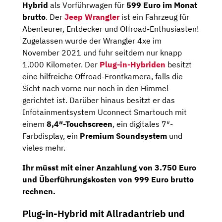
Hybrid
als Vorführwagen für
599 Euro im Monat
brutto
. Der
Jeep Wrangler
ist ein Fahrzeug für
Abenteurer, Entdecker und Offroad-Enthusiasten!
Zugelassen wurde der Wrangler 4xe im
November 2021 und fuhr seitdem nur knapp
1.000 Kilometer. Der
Plug-in-Hybriden
besitzt
eine hilfreiche Offroad-Frontkamera, falls die
Sicht nach vorne nur noch in den Himmel
gerichtet ist. Darüber hinaus besitzt er das
Infotainmentsystem Uconnect Smartouch mit
einem
8,4″-Touchscreen
, ein digitales 7″-
Farbdisplay, ein
Premium Soundsystem
und
vieles mehr.
Ihr müsst mit einer Anzahlung von 3.750 Euro
und Überführungskosten von 999 Euro brutto
rechnen.
Plug-in-Hybrid mit Allradantrieb und