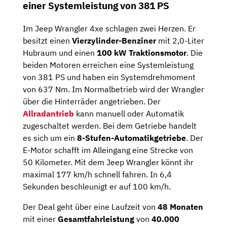
einer Systemleistung von 381 PS
Im Jeep Wrangler 4xe schlagen zwei Herzen. Er
besitzt einen
Vierzylinder-Benziner
mit 2,0-Liter
Hubraum und einen
100 kW
Traktionsmotor
. Die
beiden Motoren erreichen eine Systemleistung
von 381 PS und haben ein Systemdrehmoment
von 637 Nm. Im Normalbetrieb wird der Wrangler
über die Hinterräder angetrieben. Der
Allradantrieb
kann manuell oder Automatik
zugeschaltet werden. Bei dem Getriebe handelt
es sich um ein
8-Stufen-Automatikgetriebe
. Der
E-Motor schafft im Alleingang eine Strecke von
50 Kilometer. Mit dem Jeep Wrangler könnt ihr
maximal 177 km/h schnell fahren. In 6,4
Sekunden beschleunigt er auf 100 km/h.
Der Deal geht über eine Laufzeit von
48 Monaten
mit einer
Gesamtfahrleistung
von
40.000