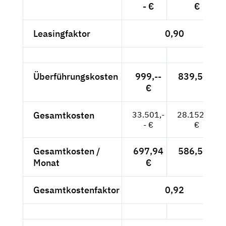
- €
€
Leasingfaktor
0,90
Überführungskosten
999,--
839,50 €
€
Gesamtkosten
33.501,-
28.152,10
- €
€
Gesamtkosten /
697,94
586,50 €
Monat
€
Gesamtkostenfaktor
0,92