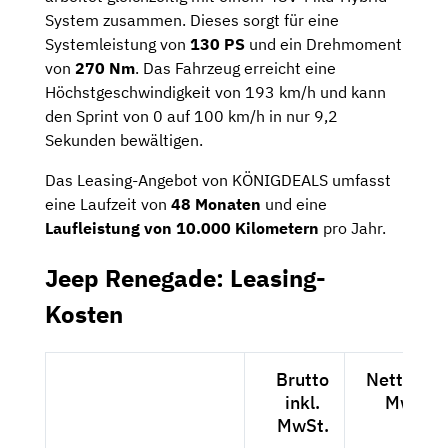
System zusammen. Dieses sorgt für eine
Systemleistung von
130 PS
und ein Drehmoment
von
270 Nm
. Das Fahrzeug erreicht eine
Höchstgeschwindigkeit von 193 km/h und kann
den Sprint von 0 auf 100 km/h in nur 9,2
Sekunden bewältigen.
Das Leasing-Angebot von KÖNIGDEALS umfasst
eine Laufzeit von
48 Monaten
und eine
Laufleistung von 10.000 Kilometern
pro Jahr.
Jeep Renegade: Leasing-
Kosten
Brutto
Netto exk
inkl.
MwSt.
MwSt.