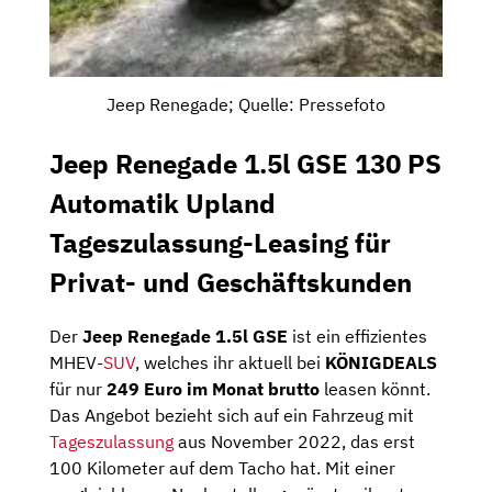
Jeep Renegade; Quelle: Pressefoto
Jeep Renegade 1.5l GSE 130 PS
Automatik Upland
Tageszulassung-Leasing für
Privat- und Geschäftskunden
Der
Jeep Renegade 1.5l GSE
ist ein effizientes
MHEV-
SUV
, welches ihr aktuell bei
KÖNIGDEALS
für nur
249 Euro im Monat brutto
leasen könnt.
Das Angebot bezieht sich auf ein Fahrzeug mit
Tageszulassung
aus November 2022, das erst
100 Kilometer auf dem Tacho hat. Mit einer