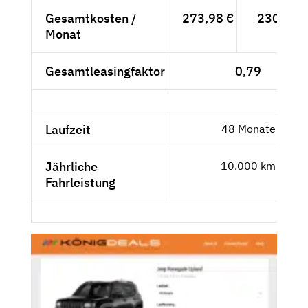
Gesamtkosten /
273,98 €
230,23 
Monat
Gesamtleasingfaktor
0,79
Laufzeit
48 Monate
Jährliche
10.000 km
Fahrleistung