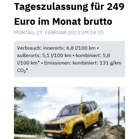
Tageszulassung für 249
Euro im Monat brutto
MONTAG, 27. FEBRUAR 2023 UM 14:35
Verbrauch: innerorts: 6,8 l/100 km •
außerorts: 5,1 l/100 km • kombiniert: 5,8
l/100 km* • Emissionen: kombiniert: 131 g/km
CO
*
2