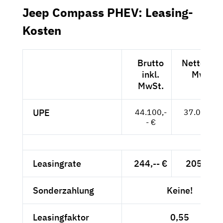
Jeep Compass PHEV: Leasing-
Kosten
Brutto
Netto exkl
inkl.
MwSt.
MwSt.
UPE
44.100,-
37.059,-- 
- €
Leasingrate
244,-- €
205,04 €
Sonderzahlung
Keine!
Leasingfaktor
0,55