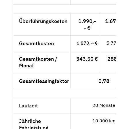
Überführungskosten
1.990,-
1.672,27 
- €
Gesamtkosten
6.870,-- €
5.773,11 
Gesamtkosten /
343,50 €
288,66 €
Monat
Gesamtleasingfaktor
0,78
Laufzeit
20 Monate
Jährliche
10.000 km
Fahrleistung