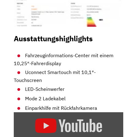
Ausstattungshighlights
Fahrzeuginformations-Center mit einem
10,25″-Fahrerdisplay
Uconnect Smartouch mit 10,1″-
Touchscreen
LED-Scheinwerfer
Mode 2 Ladekabel
Einparkhilfe mit Rückfahrkamera
„2020
JEEP
COMPASS