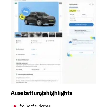
Ausstattungshighlights
frei konfigurierbar