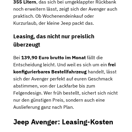
355 Litern
, das sich bei umgeklappter Rückbank
noch erweitern lässt, zeigt sich der Avenger auch
praktisch. Ob Wochenendeinkauf oder
Kurzurlaub, der kleine Jeep packt das.
Leasing, das nicht nur preislich
überzeugt
Bei
139,90 Euro brutto im Monat
fällt die
Entscheidung leicht. Und weil es sich um ein
frei
konfigurierbares Bestellfahrzeug
handelt, lässt
sich der Avenger perfekt auf euren Geschmack
abstimmen, von der Lackfarbe bis zum
Felgendesign. Wer früh bestellt, sichert sich nicht
nur den günstigen Preis, sondern auch eine
Auslieferung ganz nach Plan.
Jeep Avenger: Leasing-Kosten