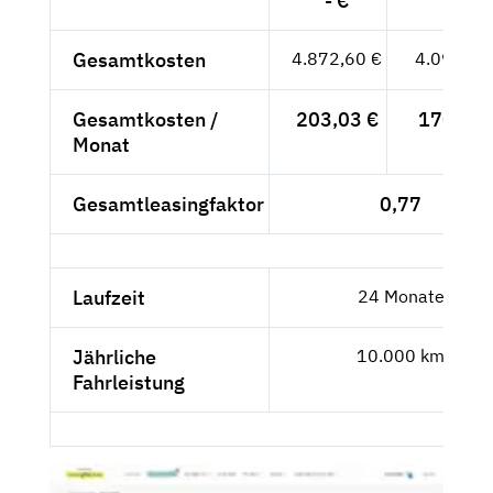
- €
Gesamtkosten
4.872,60 €
4.094,62
Gesamtkosten /
203,03 €
170,61 
Monat
Gesamtleasingfaktor
0,77
Laufzeit
24 Monate
Jährliche
10.000 km
Fahrleistung