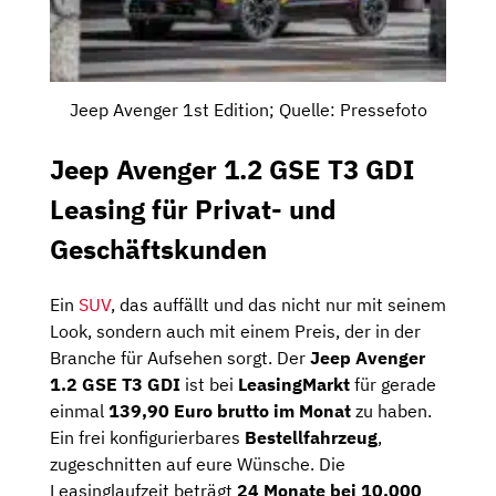
Jeep Avenger 1st Edition; Quelle: Pressefoto
Jeep Avenger 1.2 GSE T3 GDI
Leasing für Privat- und
Geschäftskunden
Ein
SUV
, das auffällt und das nicht nur mit seinem
Look, sondern auch mit einem Preis, der in der
Branche für Aufsehen sorgt. Der
Jeep Avenger
1.2 GSE T3 GDI
ist bei
LeasingMarkt
für gerade
einmal
139,90 Euro brutto im Monat
zu haben.
Ein frei konfigurierbares
Bestellfahrzeug
,
zugeschnitten auf eure Wünsche. Die
Leasinglaufzeit beträgt
24 Monate bei 10.000