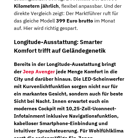
Kilometern jährlich
, flexibel anpassbar. Und der
direkte Vergleich zeigt: Der Marktführer ruft für
das gleiche Modell
399 Euro brutto
im Monat
auf. Hier wird richtig gespart.
Longitude-Ausstattung: Smarter
Komfort trifft auf Geländegenetik
Bereits in der Longitude-Ausstattung bringt
der
Jeep Avenger
jede Menge Komfort in die
City und darüber hinaus. Die
LED-Scheinwerfer
mit Kurvenlichtfunktion
sorgen nicht nur für
ein markantes Gesicht, sondern auch für beste
Sicht bei Nacht. Innen erwartet euch ein
modernes Cockpit mit
10,25-Zoll-Uconnect-
Infotainment
inklusive Navigationsfunktion,
kabelloser Smartphone-Einbindung und
intuitiver Sprachsteuerung. Für Wohlfühlklima