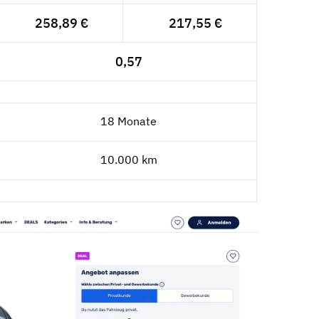
258,89 €
217,55 €
0,57
18 Monate
10.000 km