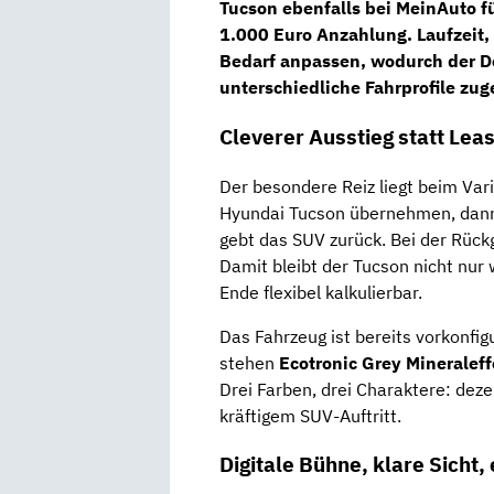
Tucson ebenfalls bei MeinAuto f
1.000 Euro Anzahlung. Laufzeit,
Bedarf anpassen, wodurch der Dea
unterschiedliche Fahrprofile zu
Cleverer Ausstieg statt Le
Der besondere Reiz liegt beim Vari
Hyundai Tucson übernehmen, dann 
gebt das SUV zurück. Bei der Rück
Damit bleibt der Tucson nicht nur
Ende flexibel kalkulierbar.
Das Fahrzeug ist bereits vorkonfi
stehen
Ecotronic Grey Mineraleff
Drei Farben, drei Charaktere: deze
kräftigem SUV-Auftritt.
Digitale Bühne, klare Sicht,