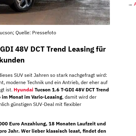
→
ucson; Quelle: Pressefoto
-GDI 48V DCT Trend Leasing für
skunden
ieses SUV seit Jahren so stark nachgefragt wird:
ent, moderne Technik und ein Antrieb, der eher auf
gt ist.
Hyundai
Tucson 1.6 T-GDI 48V DCT Trend
o im Monat im Vario-Leasing
, damit wird der
nlich günstigen SUV-Deal mit flexibler
000 Euro Anzahlung
,
18 Monaten Laufzeit
und
pro Jahr
. Wer lieber klassisch least, findet den