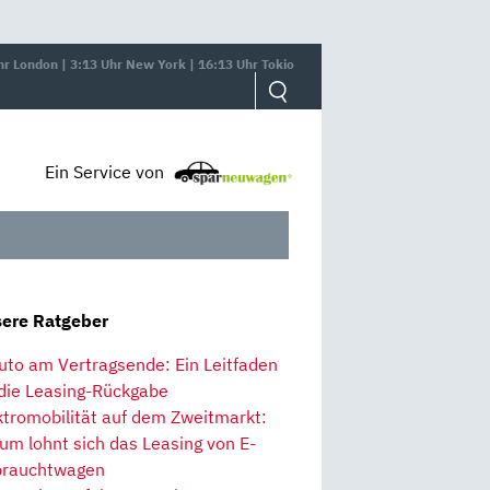
hr London | 3:13 Uhr New York | 16:13 Uhr Tokio
Ein Service von
ere Ratgeber
uto am Vertragsende: Ein Leitfaden
 die Leasing-Rückgabe
ktromobilität auf dem Zweitmarkt:
um lohnt sich das Leasing von E-
rauchtwagen