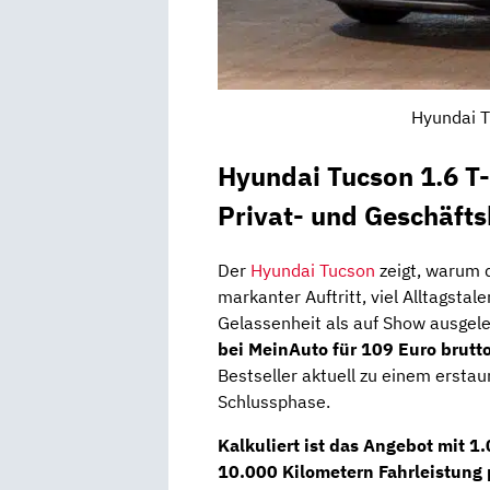
Hyundai T
Hyundai Tucson 1.6 T
Privat- und Geschäft
Der
Hyundai Tucson
zeigt, warum d
markanter Auftritt, viel Alltagstal
Gelassenheit als auf Show ausgele
bei MeinAuto für 109 Euro brutt
Bestseller aktuell zu einem erstau
Schlussphase.
Kalkuliert ist das Angebot mit
1.
10.000 Kilometern Fahrleistung 