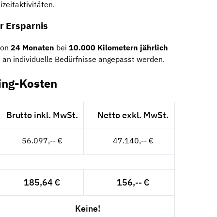
zeitaktivitäten.
er Ersparnis
 von
24 Monaten
bei
10.000 Kilometern jährlich
 an individuelle Bedürfnisse angepasst werden.
ing-Kosten
Brutto inkl. MwSt.
Netto exkl. MwSt.
56.097,-- €
47.140,-- €
185,64 €
156,-- €
Keine!