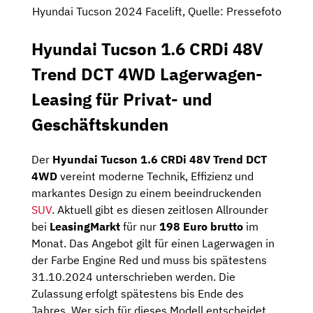
Hyundai Tucson 2024 Facelift, Quelle: Pressefoto
Hyundai Tucson 1.6 CRDi 48V
Trend DCT 4WD Lagerwagen-
Leasing für Privat- und
Geschäftskunden
Der
Hyundai Tucson 1.6 CRDi 48V Trend DCT
4WD
vereint moderne Technik, Effizienz und
markantes Design zu einem beeindruckenden
SUV
. Aktuell gibt es diesen zeitlosen Allrounder
bei
LeasingMarkt
für nur
198 Euro brutto
im
Monat. Das Angebot gilt für einen Lagerwagen in
der Farbe Engine Red und muss bis spätestens
31.10.2024 unterschrieben werden. Die
Zulassung erfolgt spätestens bis Ende des
Jahres. Wer sich für dieses Modell entscheidet,