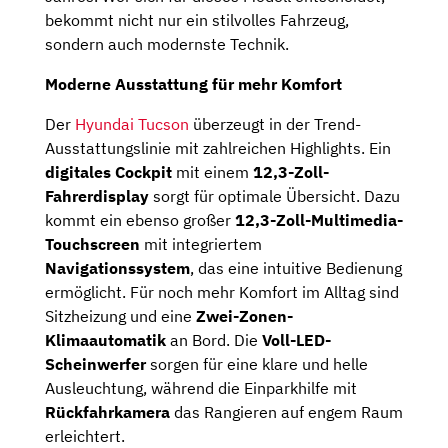
bekommt nicht nur ein stilvolles Fahrzeug,
sondern auch modernste Technik.
Moderne Ausstattung für mehr Komfort
Der
Hyundai Tucson
überzeugt in der Trend-
Ausstattungslinie mit zahlreichen Highlights. Ein
digitales Cockpit
mit einem
12,3-Zoll-
Fahrerdisplay
sorgt für optimale Übersicht. Dazu
kommt ein ebenso großer
12,3-Zoll-Multimedia-
Touchscreen
mit integriertem
Navigationssystem
, das eine intuitive Bedienung
ermöglicht. Für noch mehr Komfort im Alltag sind
Sitzheizung und eine
Zwei-Zonen-
Klimaautomatik
an Bord. Die
Voll-LED-
Scheinwerfer
sorgen für eine klare und helle
Ausleuchtung, während die Einparkhilfe mit
Rückfahrkamera
das Rangieren auf engem Raum
erleichtert.