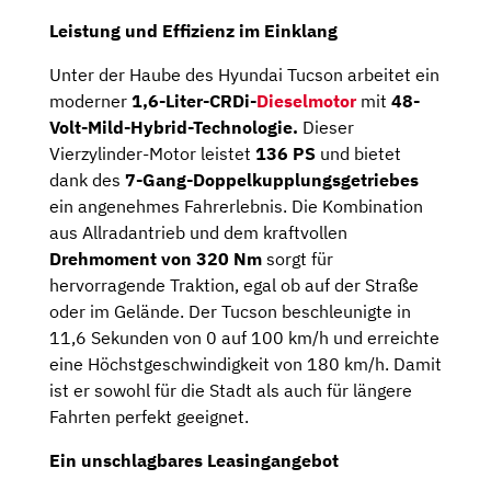
Leistung und Effizienz im Einklang
Unter der Haube des Hyundai Tucson arbeitet ein
moderner
1,6-Liter-CRDi-
Dieselmotor
mit
48-
Volt-Mild-Hybrid-Technologie.
Dieser
Vierzylinder-Motor leistet
136 PS
und bietet
dank des
7-Gang-Doppelkupplungsgetriebes
ein angenehmes Fahrerlebnis. Die Kombination
aus Allradantrieb und dem kraftvollen
Drehmoment von 320 Nm
sorgt für
hervorragende Traktion, egal ob auf der Straße
oder im Gelände. Der Tucson beschleunigte in
11,6 Sekunden von 0 auf 100 km/h und erreichte
eine Höchstgeschwindigkeit von 180 km/h. Damit
ist er sowohl für die Stadt als auch für längere
Fahrten perfekt geeignet.
Ein unschlagbares Leasingangebot