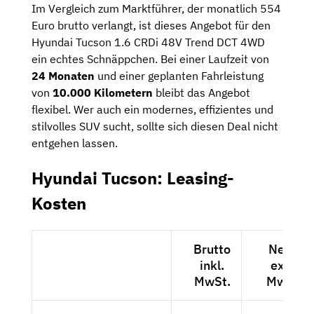
Im Vergleich zum Marktführer, der monatlich 554
Euro brutto verlangt, ist dieses Angebot für den
Hyundai Tucson 1.6 CRDi 48V Trend DCT 4WD
ein echtes Schnäppchen. Bei einer Laufzeit von
24 Monaten
und einer geplanten Fahrleistung
von
10.000 Kilometern
bleibt das Angebot
flexibel. Wer auch ein modernes, effizientes und
stilvolles SUV sucht, sollte sich diesen Deal nicht
entgehen lassen.
Hyundai Tucson: Leasing-
Kosten
Brutto
Netto
inkl.
exkl.
MwSt.
MwSt.