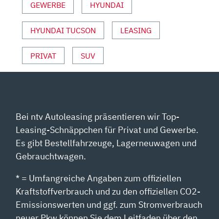
GEWERBE
HYUNDAI
HYUNDAI TUCSON
LEASING
PRIVAT
SUV
Bei ntv Autoleasing präsentieren wir Top-
Leasing-Schnäppchen für Privat und Gewerbe.
Es gibt Bestellfahrzeuge, Lagerneuwagen und
Gebrauchtwagen.
* = Umfangreiche Angaben zum offiziellen
Kraftstoffverbrauch und zu den offiziellen CO2-
Emissionswerten und ggf. zum Stromverbrauch
neuer Pkw können Sie dem Leitfaden über den