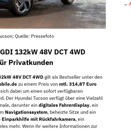
→
ucson; Quelle: Pressefoto
T-GDI 132kW 48V DCT 4WD
ür Privatkunden
132kW 48V DCT 4WD
gilt als Bestseller unter den
bile.de
zu einem Preis von
mtl. 314,87 Euro
sich dabei um einen sofort verfügbaren
d. Der Hyundai Tucson verfügt über eine Vielzahl
ale, darunter ein
digitales Fahrerdisplay
, ein
tem
Navigationssystem
, beheizte Sitze und ein
e
Einparkhilfe mit Rückfahrkamera
, ein
les mehr. Wenn ihr weitere Informationen zur