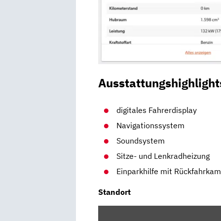
Ausstattungshighlight
digitales Fahrerdisplay
Navigationssystem
Soundsystem
Sitze- und Lenkradheizung
Einparkhilfe mit Rückfahrka
Standort
INHALT