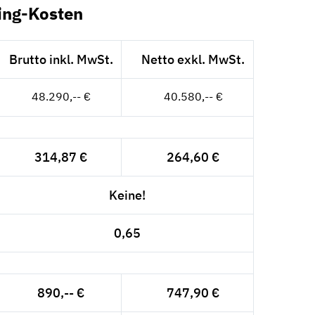
ing-Kosten
Brutto inkl. MwSt.
Netto exkl. MwSt.
48.290,-- €
40.580,-- €
314,87 €
264,60 €
Keine!
0,65
890,-- €
747,90 €