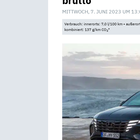
brutto
MITTWOCH, 7. JUNI 2023 UM 13:
Verbrauch: innerorts: 7,0 l/100 km • außeror
kombiniert: 137 g/km CO
*
2