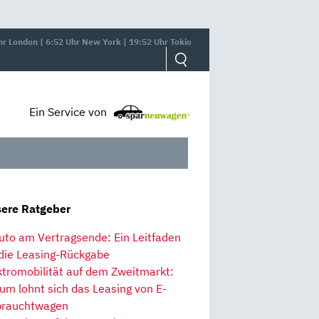
hr London | 6:52 Uhr New York | 19:52 Uhr Tokio
Ein Service von
ere Ratgeber
uto am Vertragsende: Ein Leitfaden
 die Leasing-Rückgabe
ktromobilität auf dem Zweitmarkt:
um lohnt sich das Leasing von E-
rauchtwagen