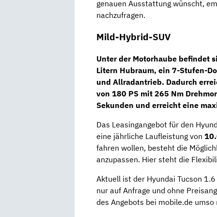
genauen Ausstattung wünscht, emp
nachzufragen.
Mild-Hybrid-SUV
Unter der Motorhaube befindet s
Litern Hubraum, ein
7-Stufen-D
und
Allradantrieb
. Dadurch erre
von 180 PS mit 265 Nm Drehmome
Sekunden und erreicht eine max
Das Leasingangebot für den Hyund
eine jährliche Laufleistung von
10.
fahren wollen, besteht die Möglich
anzupassen. Hier steht die Flexibi
Aktuell ist der Hyundai Tucson 
nur auf Anfrage und ohne Preisanga
des Angebots bei mobile.de umso