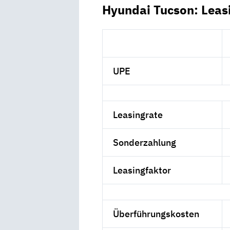
Hyundai Tucson: Leas
UPE
Leasingrate
Sonderzahlung
Leasingfaktor
Überführungskosten