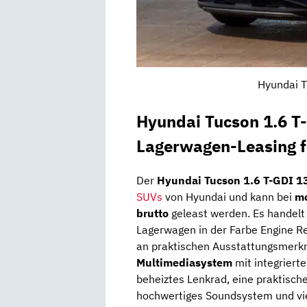
Hyundai T
Hyundai Tucson 1.6 
Lagerwagen-Leasing f
Der
Hyundai Tucson 1.6 T-GDI 
SUVs
von Hyundai und kann bei
mo
brutto
geleast werden. Es handelt 
Lagerwagen in der Farbe Engine Re
an praktischen Ausstattungsmerkm
Multimediasystem
mit integrier
beheiztes Lenkrad, eine praktisch
hochwertiges Soundsystem und vie