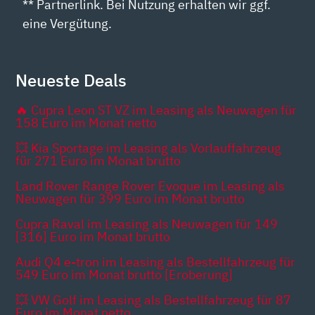
** Partnerlink. Bei Nutzung erhalten wir ggf.
eine Vergütung.
Neueste Deals
🔥 Cupra Leon ST VZ im Leasing als Neuwagen für
158 Euro im Monat netto
💥 Kia Sportage im Leasing als Vorlauffahrzeug
für 271 Euro im Monat brutto
Land Rover Range Rover Evoque im Leasing als
Neuwagen für 399 Euro im Monat brutto
Cupra Raval im Leasing als Neuwagen für 149
[316] Euro im Monat brutto
Audi Q4 e-tron im Leasing als Bestellfahrzeug für
549 Euro im Monat brutto [Eroberung]
💥 VW Golf im Leasing als Bestellfahrzeug für 87
Euro im Monat netto