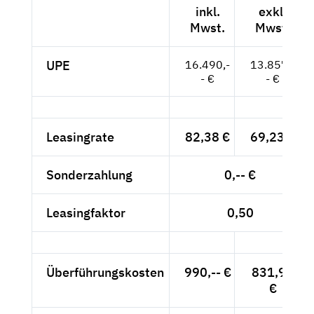
inkl.
exkl.
Mwst.
Mwst.
UPE
16.490,-
13.857,-
- €
- €
Leasingrate
82,38 €
69,23 €
Sonderzahlung
0,-- €
Leasingfaktor
0,50
Überführungskosten
990,-- €
831,93
€