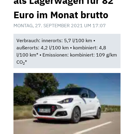
als Lagerwagen für 82
Euro im Monat brutto
MONTAG, 27. SEPTEMBER 2021 UM 17:07
Verbrauch: innerorts: 5,7 l/100 km •
außerorts: 4,2 l/100 km • kombiniert: 4,8
l/100 km* • Emissionen: kombiniert: 109 g/km
CO
*
2