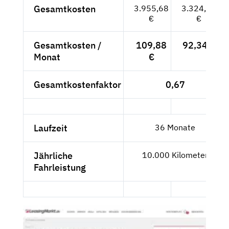
Gesamtkosten
3.955,68
3.324,10
€
€
Gesamtkosten /
109,88
92,34 €
Monat
€
Gesamtkostenfaktor
0,67
Laufzeit
36 Monate
Jährliche
10.000 Kilometer
Fahrleistung