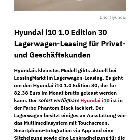
Bild: Hyundai
Hyundai i10 1.0 Edition 30
Lagerwagen-Leasing für Privat-
und Geschäftskunden
Hyundais kleinstes Modell gibts aktuell bei
LeasingMarkt
im Lagerwagen-Leasing. Es geht
um den
Hyundai i10 1.0 Edition 30
, der für
82,38 Euro im Monat brutto
geleast werden
kann. Der
sofort verfügbare
Hyundai i10
ist in
der Farbe Phantom Black lackiert. Der
Lagerwagen besitzt einiges an Ausstattung wie
das
Multimediasystem
mit
Touchscreen,
Smartphone-Integration
via App und eine
Sitzheizung
sowie eine
Lenkradheizung
für die