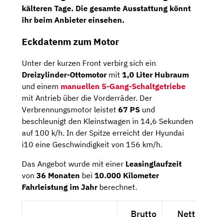
kälteren Tage. Die gesamte Ausstattung könnt
ihr beim Anbieter einsehen.
Eckdatenm zum Motor
Unter der kurzen Front verbirg sich ein
Dreizylinder-Ottomotor
mit
1,0 Liter Hubraum
und einem
manuellen 5-Gang-Schaltgetriebe
mit Antrieb über die Vorderräder. Der
Verbrennungsmotor leistet
67 PS
und
beschleunigt den Kleinstwagen in 14,6 Sekunden
auf 100 k/h. In der Spitze erreicht der Hyundai
i10 eine Geschwindigkeit von 156 km/h.
Das Angebot wurde mit einer
Leasinglaufzeit
von
36 Monaten
bei
10.000 Kilometer
Fahrleistung im Jahr
berechnet.
Brutto
Netto