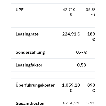
UPE
42.710,--
35.891,-
€
- €
Leasingrate
224,91 €
189,--
€
Sonderzahlung
0,-- €
Leasingfaktor
0,53
Überführungskosten
1.059,10
890,--
€
€
Gesamtkosten
6.456,94
5.426,--