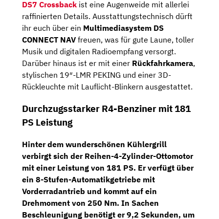
DS7 Crossback
ist eine Augenweide mit allerlei
raffinierten Details. Ausstattungstechnisch dürft
ihr euch über ein
Multimediasystem DS
CONNECT NAV
freuen, was für gute Laune, toller
Musik und digitalen Radioempfang versorgt.
Darüber hinaus ist er mit einer
Rückfahrkamera
,
stylischen 19″-LMR PEKING und einer 3D-
Rückleuchte mit Lauflicht-Blinkern ausgestattet.
Durchzugsstarker R4-Benziner mit 181
PS Leistung
Hinter dem wunderschönen Kühlergrill
verbirgt sich der
Reihen-4-Zylinder-Ottomotor
mit einer Leistung von 181 PS. Er verfügt über
ein
8-Stufen-Automatikgetriebe
mit
Vorderradantrieb und kommt auf ein
Drehmoment von 250 Nm. In Sachen
Beschleunigung benötigt er 9,2 Sekunden, um