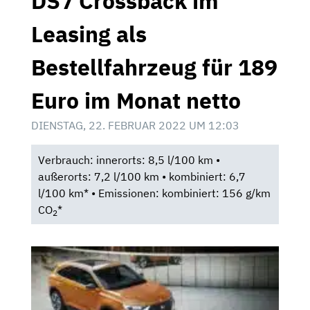
DS7 Crossback im
Leasing als
Bestellfahrzeug für 189
Euro im Monat netto
DIENSTAG, 22. FEBRUAR 2022 UM 12:03
Verbrauch: innerorts: 8,5 l/100 km •
außerorts: 7,2 l/100 km • kombiniert: 6,7
l/100 km* • Emissionen: kombiniert: 156 g/km
CO
*
2