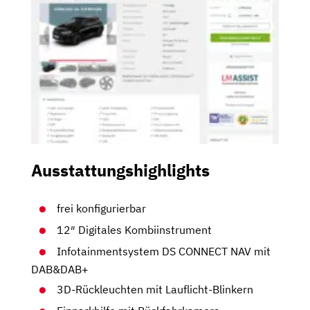
Ausstattungshighlights
frei konfigurierbar
12″ Digitales Kombiinstrument
Infotainmentsystem DS CONNECT NAV mit
DAB&DAB+
3D-Rückleuchten mit Lauflicht-Blinkern