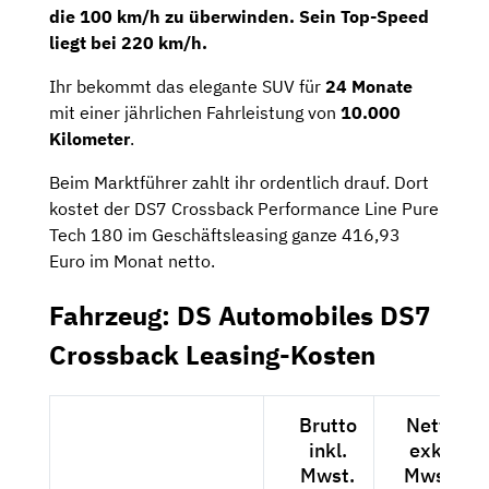
die 100 km/h zu überwinden. Sein Top-Speed
liegt bei 220 km/h.
Ihr bekommt das elegante SUV für
24 Monate
mit einer jährlichen Fahrleistung von
10.000
Kilometer
.
Beim Marktführer zahlt ihr ordentlich drauf. Dort
kostet der DS7 Crossback Performance Line Pure
Tech 180 im Geschäftsleasing ganze 416,93
Euro im Monat netto.
Fahrzeug: DS Automobiles DS7
Crossback Leasing-Kosten
Brutto
Netto
inkl.
exkl.
Mwst.
Mwst.