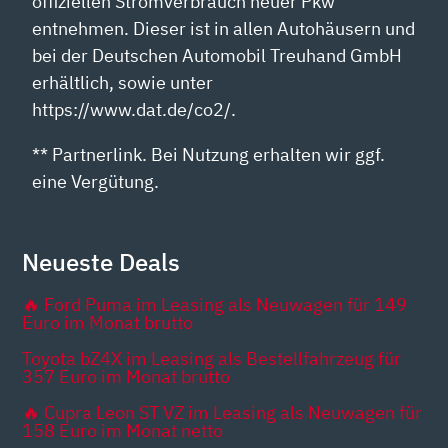
offiziellen Stromverbrauch neuer Pkw
entnehmen. Dieser ist in allen Autohäusern und
bei der Deutschen Automobil Treuhand GmbH
erhältlich, sowie unter
https://www.dat.de/co2/.
** Partnerlink. Bei Nutzung erhalten wir ggf.
eine Vergütung.
Neueste Deals
🔥 Ford Puma im Leasing als Neuwagen für 149
Euro im Monat brutto
Toyota bZ4X im Leasing als Bestellfahrzeug für
357 Euro im Monat brutto
🔥 Cupra Leon ST VZ im Leasing als Neuwagen für
158 Euro im Monat netto