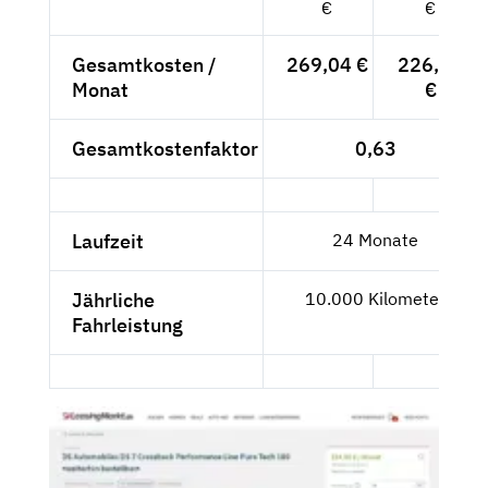
€
€
Gesamtkosten /
269,04 €
226,08
Monat
€
Gesamtkostenfaktor
0,63
Laufzeit
24 Monate
Jährliche
10.000 Kilometer
Fahrleistung