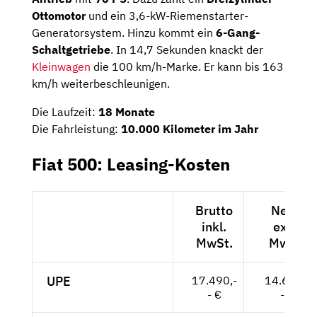
Ottomotor
und ein 3,6-kW-Riemenstarter-
Generatorsystem. Hinzu kommt ein
6-Gang-
Schaltgetriebe
. In 14,7 Sekunden knackt der
Kleinwagen
die 100 km/h-Marke. Er kann bis 163
km/h weiterbeschleunigen.
Die Laufzeit:
18 Monate
Die Fahrleistung:
10.000 Kilometer im Jahr
Fiat 500: Leasing-Kosten
Brutto
Netto
inkl.
exkl.
MwSt.
MwSt.
UPE
17.490,-
14.697,-
- €
- €