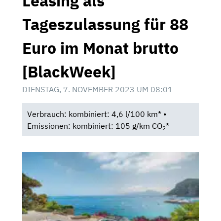
Leasing als
Tageszulassung für 88
Euro im Monat brutto
[BlackWeek]
DIENSTAG, 7. NOVEMBER 2023 UM 08:01
Verbrauch: kombiniert: 4,6 l/100 km* •
Emissionen: kombiniert: 105 g/km CO
*
2