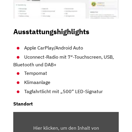
Ausstattungshighlights
Apple CarPlay/Android Auto
Uconnect-Radio mit 7″-Touchscreen, USB,
Bluetooth und DAB+
Tempomat
Klimaanlage
Tagfahrtlicht mit „500“ LED-Signatur
Standort
INHALT
VON
Hier klicken, um den Inhalt von
MAPS.GOOGLE.DE