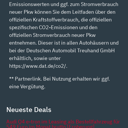
Emissionswerten und ggf. zum Stromverbrauch
neuer Pkw können Sie dem Leitfaden über den
offiziellen Kraftstoffverbrauch, die offiziellen
spezifischen CO2-Emissionen und den
offiziellen Stromverbrauch neuer Pkw
entnehmen. Dieser ist in allen Autohäusern und
bei der Deutschen Automobil Treuhand GmbH
erhältlich, sowie unter
https://www.dat.de/co2/.
** Partnerlink. Bei Nutzung erhalten wir ggf.
eine Vergütung.
Neueste Deals
Audi Q4 e-tron im Leasing als Bestellfahrzeug für
549 Euro im Monat brutto [Eroberung]