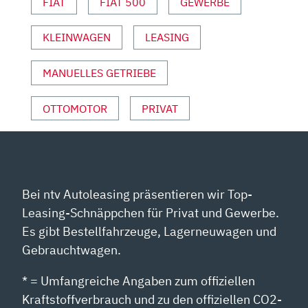
FIAT
FIAT 500
GEWERBE
KLEINWAGEN
LEASING
MANUELLES GETRIEBE
OTTOMOTOR
PRIVAT
Bei ntv Autoleasing präsentieren wir Top-
Leasing-Schnäppchen für Privat und Gewerbe.
Es gibt Bestellfahrzeuge, Lagerneuwagen und
Gebrauchtwagen.
* = Umfangreiche Angaben zum offiziellen
Kraftstoffverbrauch und zu den offiziellen CO2-