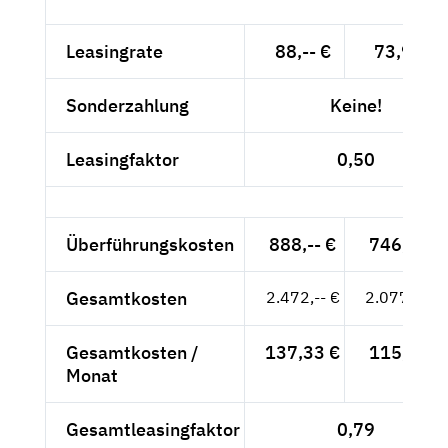
Leasingrate
88,-- €
73,95 €
Sonderzahlung
Keine!
Leasingfaktor
0,50
Überführungskosten
888,-- €
746,22 €
Gesamtkosten
2.472,-- €
2.077,31 €
Gesamtkosten /
137,33 €
115,41 €
Monat
Gesamtleasingfaktor
0,79