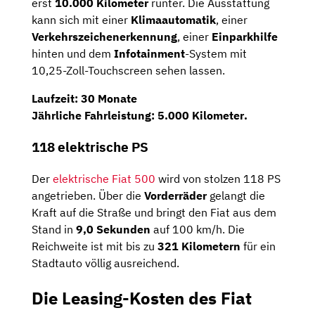
erst
10.000 Kilometer
runter. Die Ausstattung
kann sich mit einer
Klimaautomatik
, einer
Verkehrszeichenerkennung
, einer
Einparkhilfe
hinten und dem
Infotainment
-System mit
10,25-Zoll-Touchscreen sehen lassen.
Laufzeit:
30 Monate
Jährliche Fahrleistung:
5.000 Kilometer
.
118 elektrische PS
Der
elektrische Fiat 500
wird von stolzen 118 PS
angetrieben. Über die
Vorderräder
gelangt die
Kraft auf die Straße und bringt den Fiat aus dem
Stand in
9,0 Sekunden
auf 100 km/h. Die
Reichweite ist mit bis zu
321 Kilometern
für ein
Stadtauto völlig ausreichend.
Die Leasing-Kosten des Fiat