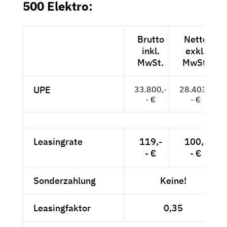
500 Elektro:
Brutto
Netto
inkl.
exkl.
MwSt.
MwSt.
UPE
33.800,-
28.403,-
- €
- €
Leasingrate
119,-
100,-
- €
- €
Sonderzahlung
Keine!
Leasingfaktor
0,35