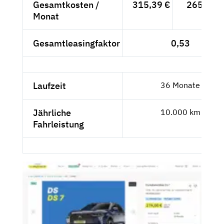
Gesamtkosten /
315,39 €
265,03 €
Monat
Gesamtleasingfaktor
0,53
Laufzeit
36 Monate
Jährliche
10.000 km
Fahrleistung