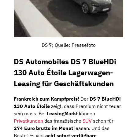
DS 7; Quelle: Pressefoto
DS Automobiles DS 7 BlueHDi
130 Auto Étoile Lagerwagen-
Leasing für Geschäftskunden
Frankreich zum Kampfpreis!
Der
DS 7 BlueHDi
130 Auto Étoile
zeigt, dass Premium nicht teuer
sein muss. Bei
LeasingMarkt
können
Privatkunden
das französische
SUV
schon für
274 Euro brutto im Monat
leasen. Und das
Beste: Es gibt
acht sofort verfügbare