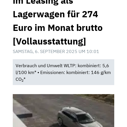
im Leasing als
Lagerwagen für 274
Euro im Monat brutto
[Vollausstattung]
SAMSTAG, 6. SEPTEMBER 2025 UM 10:01
Verbrauch und Umwelt WLTP: kombiniert: 5,6
l/100 km* • Emissionen: kombiniert: 146 g/km
CO
*
2