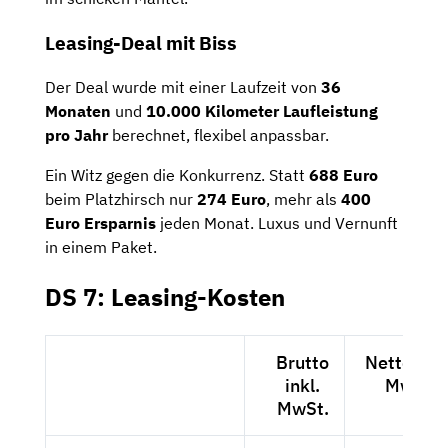
Leasing-Deal mit Biss
Der Deal wurde mit einer Laufzeit von
36
Monaten
und
10.000 Kilometer Laufleistung
pro Jahr
berechnet, flexibel anpassbar.
Ein Witz gegen die Konkurrenz. Statt
688 Euro
beim Platzhirsch nur
274 Euro
, mehr als
400
Euro Ersparnis
jeden Monat. Luxus und Vernunft
in einem Paket.
DS 7: Leasing-Kosten
Brutto
Netto exkl
inkl.
MwSt.
MwSt.