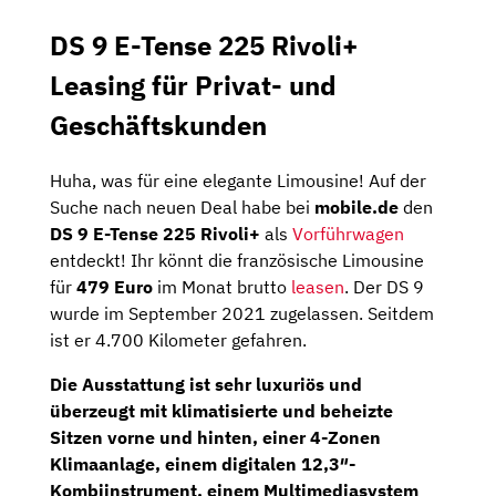
DS 9 E-Tense 225 Rivoli+
Leasing für Privat- und
Geschäftskunden
Huha, was für eine elegante Limousine! Auf der
Suche nach neuen Deal habe bei
mobile.de
den
DS 9 E-Tense 225 Rivoli+
als
Vorführwagen
entdeckt! Ihr könnt die französische Limousine
für
479 Euro
im Monat brutto
leasen
. Der DS 9
wurde im September 2021 zugelassen. Seitdem
ist er 4.700 Kilometer gefahren.
Die Ausstattung ist sehr luxuriös und
überzeugt mit
klimatisierte und beheizte
Sitzen
vorne und hinten, einer 4-Zonen
Klimaanlage
, einem
digitalen 12,3″-
Kombiinstrument
, einem Multimediasystem