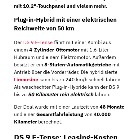
mit
10,2″-Touchpanel
und vielem mehr.
Plug-in-Hybrid mit einer elektrischen
Reichweite von 50 km
Der
DS 9 E-Tense
fährt mit einer Kombi aus
einem
4-Zylinder-Ottomotor
mit 1,6-Liter
Hubraum und einem Elektromotor. Außerdem
besitzt er ein
8-Stufen-Automatikgetriebe
mit
Antrieb über die Vorderräder. Die hybridisierte
Limousine
kann bis zu 240 km/h schnell fahren.
Als waschechter Plug-in-Hybride kann der DS 9
bis zu
50 Kilometer rein elektrisch
fahren.
Der Deal wurde mit einer Laufzeit von
48
Monate
und einer
Gesamtfahrleistung
von
40.000
Kilometer
berechnet.
DS 9 E-Tense: Leasing-Kosten