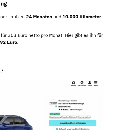
ung
ner Laufzeit
24 Monaten
und
10.000 Kilometer
für 303 Euro netto pro Monat. Hier gibt es ihn für
92 Euro
.
 /]