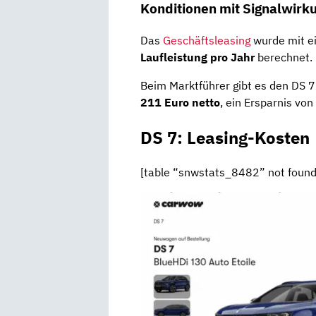
Konditionen mit Signalwirk
Das
Geschäftsleasing
wurde mit ei
Laufleistung pro Jahr
berechnet.
Beim Marktführer gibt es den DS 7 
211 Euro netto
, ein Ersparnis von
DS 7: Leasing-Kosten
[table “snwstats_8482” not found