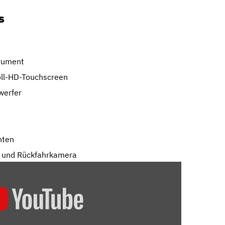
s
trument
oll-HD-Touchscreen
werfer
nten
en und Rückfahrkamera