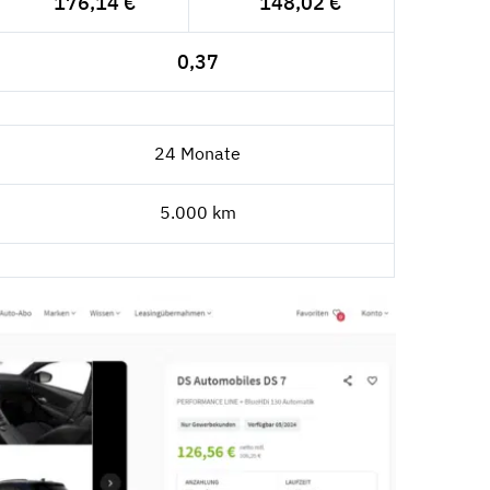
176,14 €
148,02 €
0,37
24 Monate
5.000 km