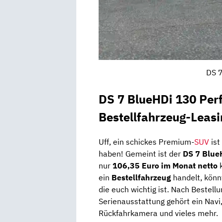
DS 7
DS 7 BlueHDi 130 Per
Bestellfahrzeug-Leas
Uff, ein schickes Premium-
SUV
ist
haben! Gemeint ist der
DS 7 Blue
nur
106,35 Euro im Monat netto
k
ein
Bestellfahrzeug
handelt, kön
die euch wichtig ist. Nach Bestell
Serienausstattung gehört ein Navi, 
Rückfahrkamera und vieles mehr.