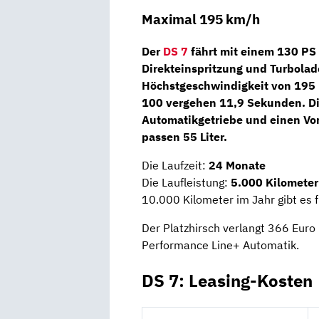
Maximal 195 km/h
Der
DS 7
fährt mit einem
130 PS
Direkteinspritzung und Turbolade
Höchstgeschwindigkeit von 195 k
100 vergehen 11,9 Sekunden. Di
Automatikgetriebe
und einen Vor
passen 55 Liter.
Die Laufzeit:
24 Monate
Die Laufleistung:
5.000 Kilometer
10.000 Kilometer im Jahr gibt es 
Der Platzhirsch verlangt 366 Euro
Performance Line+ Automatik.
DS 7: Leasing-Kosten