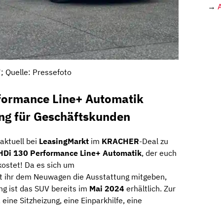
→
; Quelle: Pressefoto
formance Line+ Automatik
ing für Geschäftskunden
 aktuell bei
LeasingMarkt
im
KRACHER
-Deal zu
HDi 130 Performance Line+ Automatik
, der euch
ostet! Da es sich um
nt ihr dem Neuwagen die Ausstattung mitgeben,
ung ist das SUV bereits im
Mai 2024
erhältlich. Zur
eine Sitzheizung, eine Einparkhilfe, eine