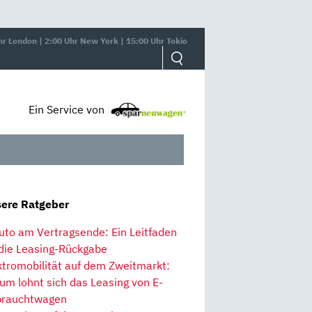
hr London | 2:00 Uhr New York | 15:00 Uhr Tokio
Ein Service von
ere Ratgeber
uto am Vertragsende: Ein Leitfaden
 die Leasing-Rückgabe
ktromobilität auf dem Zweitmarkt:
um lohnt sich das Leasing von E-
rauchtwagen