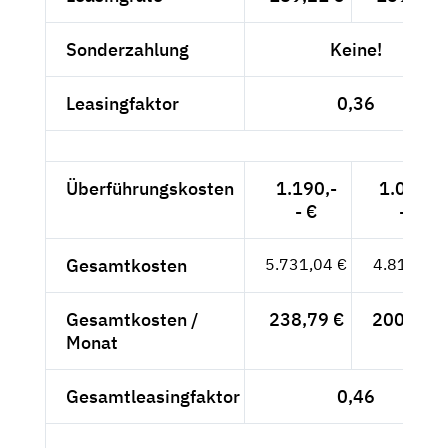
Sonderzahlung
Keine!
Leasingfaktor
0,36
Überführungskosten
1.190,-
1.000,-
- €
- €
Gesamtkosten
5.731,04 €
4.816,-- €
Gesamtkosten /
238,79 €
200,67 €
Monat
Gesamtleasingfaktor
0,46