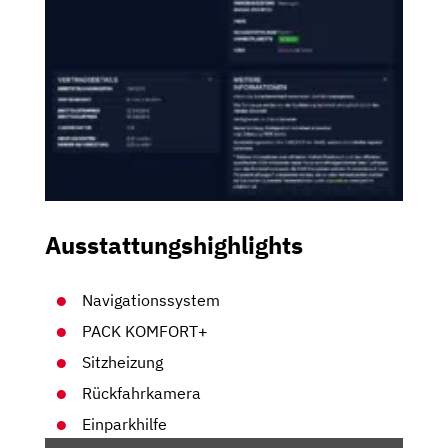
Ausstattungshighlights
Navigationssystem
PACK KOMFORT+
Sitzheizung
Rückfahrkamera
Einparkhilfe
„DS