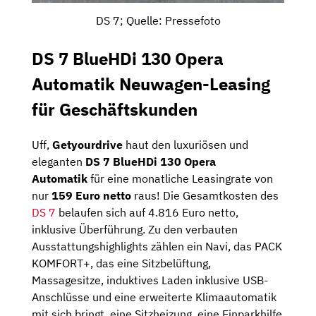
DS 7; Quelle: Pressefoto
DS 7 BlueHDi 130 Opera
Automatik Neuwagen-Leasing
für Geschäftskunden
Uff,
Getyourdrive
haut den luxuriösen und
eleganten
DS 7 BlueHDi 130 Opera
Automatik
für eine monatliche Leasingrate von
nur
159 Euro netto
raus! Die Gesamtkosten des
DS 7
belaufen sich auf 4.816 Euro netto,
inklusive Überführung. Zu den verbauten
Ausstattungshighlights zählen ein Navi, das PACK
KOMFORT+, das eine Sitzbelüftung,
Massagesitze, induktives Laden inklusive USB-
Anschlüsse und eine erweiterte Klimaautomatik
mit sich bringt, eine Sitzheizung, eine Einparkhilfe