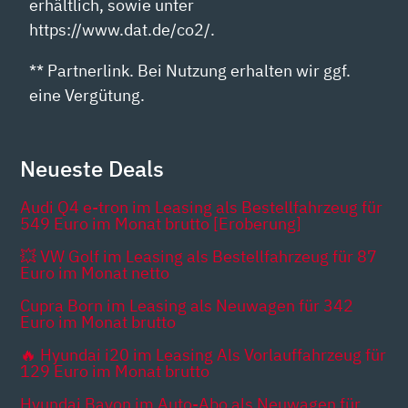
erhältlich, sowie unter
https://www.dat.de/co2/.
** Partnerlink. Bei Nutzung erhalten wir ggf.
eine Vergütung.
Neueste Deals
Audi Q4 e-tron im Leasing als Bestellfahrzeug für
549 Euro im Monat brutto [Eroberung]
💥 VW Golf im Leasing als Bestellfahrzeug für 87
Euro im Monat netto
Cupra Born im Leasing als Neuwagen für 342
Euro im Monat brutto
🔥 Hyundai i20 im Leasing Als Vorlauffahrzeug für
129 Euro im Monat brutto
Hyundai Bayon im Auto-Abo als Neuwagen für