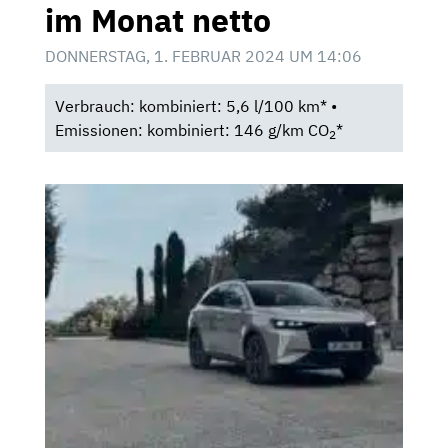
im Monat netto
DONNERSTAG, 1. FEBRUAR 2024 UM 14:06
Verbrauch: kombiniert: 5,6 l/100 km* •
Emissionen: kombiniert: 146 g/km CO
*
2