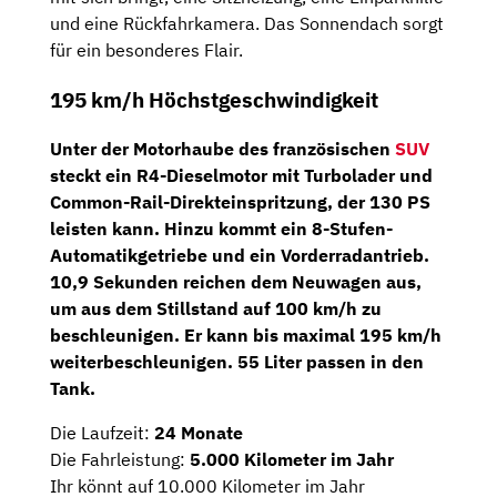
und eine Rückfahrkamera. Das Sonnendach sorgt
für ein besonderes Flair.
195 km/h Höchstgeschwindigkeit
Unter der Motorhaube des französischen
SUV
steckt ein
R4-Dieselmotor
mit Turbolader und
Common-Rail-Direkteinspritzung, der
130 PS
leisten kann. Hinzu kommt ein
8-Stufen-
Automatikgetriebe
und ein Vorderradantrieb.
10,9 Sekunden reichen dem Neuwagen aus,
um aus dem Stillstand auf 100 km/h zu
beschleunigen. Er kann bis maximal 195 km/h
weiterbeschleunigen. 55 Liter passen in den
Tank.
Die Laufzeit:
24 Monate
Die Fahrleistung:
5.000 Kilometer im Jahr
Ihr könnt auf 10.000 Kilometer im Jahr