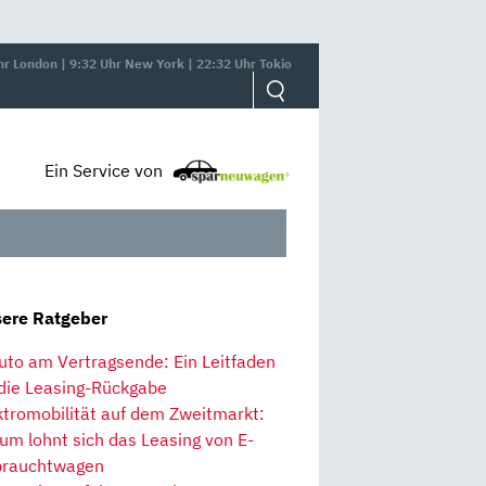
hr London | 9:32 Uhr New York | 22:32 Uhr Tokio
Ein Service von
ere Ratgeber
uto am Vertragsende: Ein Leitfaden
 die Leasing-Rückgabe
ktromobilität auf dem Zweitmarkt:
um lohnt sich das Leasing von E-
rauchtwagen