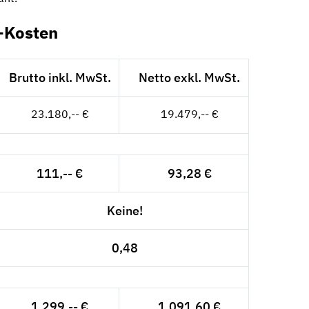
g-Kosten
Brutto inkl. MwSt.
Netto exkl. MwSt.
23.180,-- €
19.479,-- €
111,-- €
93,28 €
Keine!
0,48
1.299,-- €
1.091,60 €