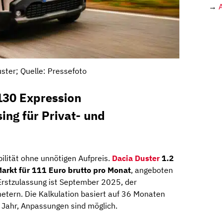
→
ster; Quelle: Pressefoto
130 Expression
ng für Privat- und
bilität ohne unnötigen Aufpreis.
Dacia Duster
1.2
arkt für 111 Euro brutto pro Monat
, angeboten
Erstzulassung ist September 2025, der
metern. Die Kalkulation basiert auf 36 Monaten
 Jahr, Anpassungen sind möglich.