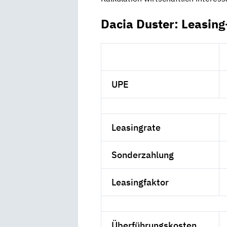
Dacia Duster: Leasin
UPE
Leasingrate
Sonderzahlung
Leasingfaktor
Überführungskosten