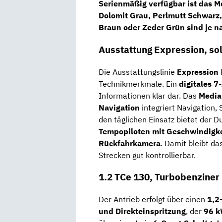
Serienmäßig verfügbar ist das M
Dolomit Grau, Perlmutt Schwarz,
Braun oder Zeder Grün sind je n
Ausstattung Expression, sol
Die Ausstattungslinie
Expression
Technikmerkmale. Ein
digitales 7
Informationen klar dar. Das
Media
Navigation
integriert Navigation
den täglichen Einsatz bietet der D
Tempopiloten mit Geschwindigk
Rückfahrkamera
. Damit bleibt d
Strecken gut kontrollierbar.
1.2 TCe 130, Turbobenzine
Der Antrieb erfolgt über einen
1,2
und Direkteinspritzung
, der
96 k