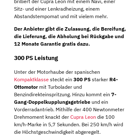
brilliert der Cupra Leon mit einem Navi, einer
Sitz- und einer Lenkradheizung, einem
Abstandstempomat und mit vielem mehr.
Der Anbieter gibt die Zulassung, die Bereifung,
die Lieferung, die Abholung bei Rückgabe und
12 Monate Garantie gratis dazu.
300 PS Leistung
Unter der Motorhaube der spanischen
Kompaktklasse
steckt ein
300 PS
starker
R4-
Ottomotor
mit Turbolader und
Benzindirekteinspritzung. Hinzu kommt ein
7-
Gang-Doppelkupplungsgetriebe
und ein
Vorderradantrieb. Mithilfe der 400 Newtonmeter
Drehmoment knackt der
Cupra Leon
die 100
km/h-Marke in 5,7 Sekunden. Bei 250 km/h wird
die Höchstgeschwindigkeit abgeregelt.