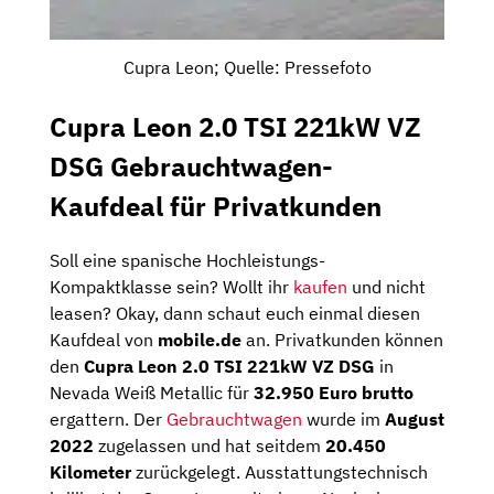
Cupra Leon; Quelle: Pressefoto
Cupra Leon 2.0 TSI 221kW VZ
DSG Gebrauchtwagen-
Kaufdeal für Privatkunden
Soll eine spanische Hochleistungs-
Kompaktklasse sein? Wollt ihr
kaufen
und nicht
leasen? Okay, dann schaut euch einmal diesen
Kaufdeal von
mobile.de
an. Privatkunden können
den
Cupra Leon 2.0 TSI 221kW VZ DSG
in
Nevada Weiß Metallic für
32.950 Euro brutto
ergattern. Der
Gebrauchtwagen
wurde im
August
2022
zugelassen und hat seitdem
20.450
Kilometer
zurückgelegt. Ausstattungstechnisch