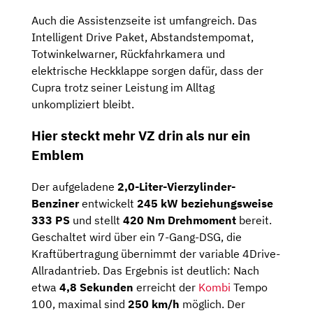
Auch die Assistenzseite ist umfangreich. Das
Intelligent Drive Paket, Abstandstempomat,
Totwinkelwarner, Rückfahrkamera und
elektrische Heckklappe sorgen dafür, dass der
Cupra trotz seiner Leistung im Alltag
unkompliziert bleibt.
Hier steckt mehr VZ drin als nur ein
Emblem
Der aufgeladene
2,0-Liter-Vierzylinder-
Benziner
entwickelt
245 kW beziehungsweise
333 PS
und stellt
420 Nm Drehmoment
bereit.
Geschaltet wird über ein 7-Gang-DSG, die
Kraftübertragung übernimmt der variable 4Drive-
Allradantrieb. Das Ergebnis ist deutlich: Nach
etwa
4,8 Sekunden
erreicht der
Kombi
Tempo
100, maximal sind
250 km/h
möglich. Der