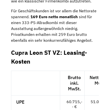
wie ein klassischer Firmenkombi aufzutreten.
Für Geschäftskunden ist vor allem die Nettorate
spannend.
169 Euro netto monatlich
sind für
einen 333-PS-Allradkombi mit dieser
Ausstattung außergewöhnlich niedrig.
Privatkunden erhalten mit 259 Euro brutto
ebenfalls ein sehr konkurrenzfähiges Angebot.
Cupra Leon ST VZ: Leasing-
Kosten
Brutto
Netto exkl
inkl.
MwSt.
MwSt.
UPE
60.715,-
51.021,-- 
- €