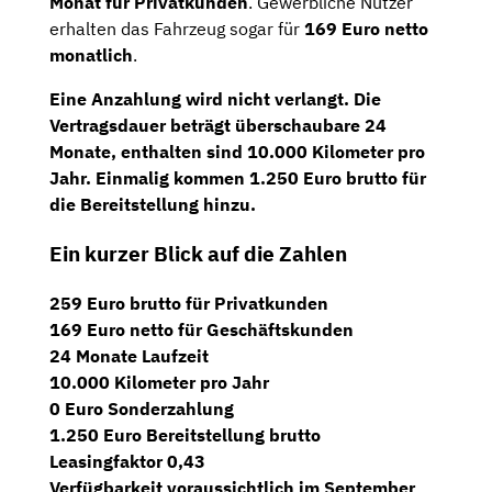
Monat für Privatkunden
. Gewerbliche Nutzer
erhalten das Fahrzeug sogar für
169 Euro netto
monatlich
.
Eine Anzahlung wird nicht verlangt. Die
Vertragsdauer beträgt überschaubare
24
Monate
, enthalten sind
10.000 Kilometer
pro
Jahr. Einmalig kommen 1.250 Euro brutto für
die Bereitstellung hinzu.
Ein kurzer Blick auf die Zahlen
259 Euro brutto für Privatkunden
169 Euro netto für Geschäftskunden
24 Monate Laufzeit
10.000 Kilometer pro Jahr
0 Euro Sonderzahlung
1.250 Euro Bereitstellung brutto
Leasingfaktor 0,43
Verfügbarkeit voraussichtlich im September