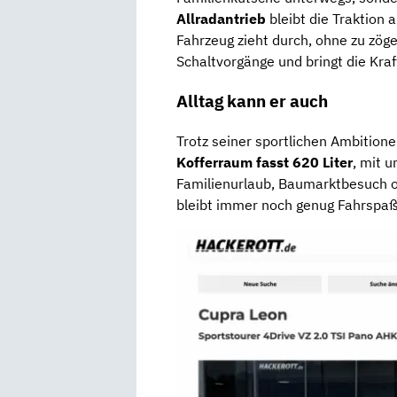
Allradantrieb
bleibt die Traktion 
Fahrzeug zieht durch, ohne zu zög
Schaltvorgänge und bringt die Kraft
Alltag kann er auch
Trotz seiner sportlichen Ambitione
Kofferraum fasst 620 Liter
, mit 
Familienurlaub, Baumarktbesuch od
bleibt immer noch genug Fahrspaß