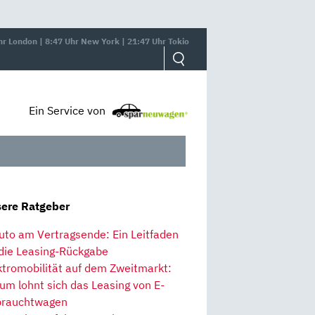
hr London | 8:47 Uhr New York | 21:47 Uhr Tokio
Ein Service von
ere Ratgeber
uto am Vertragsende: Ein Leitfaden
 die Leasing-Rückgabe
ktromobilität auf dem Zweitmarkt:
um lohnt sich das Leasing von E-
rauchtwagen