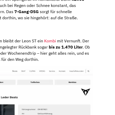
auch bei Regen oder Schnee konstant, das
ern. Das
7-Gang-DSG
sorgt für schnelle
 dorthin, wo sie hingehört: auf die Straße.
n bleibt der Leon ST ein
Kombi
mit Vernunft. Der
umgelegter Rückbank sogar
bis zu 1.470 Liter
. Ob
er Wochenendtrip – hier geht alles rein, und es
 für den Weg dorthin.