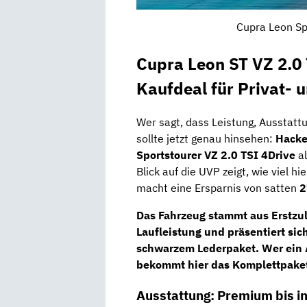
Cupra Leon Sp
Cupra Leon ST VZ 2.0
Kaufdeal für Privat-
Wer sagt, dass Leistung, Ausstat
sollte jetzt genau hinsehen:
Hacke
Sportstourer VZ 2.0 TSI 4Drive
a
Blick auf die UVP zeigt, wie viel h
macht eine Ersparnis von satten
2
Das Fahrzeug stammt aus
Erstzu
Laufleistung
und präsentiert sic
schwarzem Lederpaket
. Wer ein
bekommt hier das Komplettpake
Ausstattung: Premium bis in