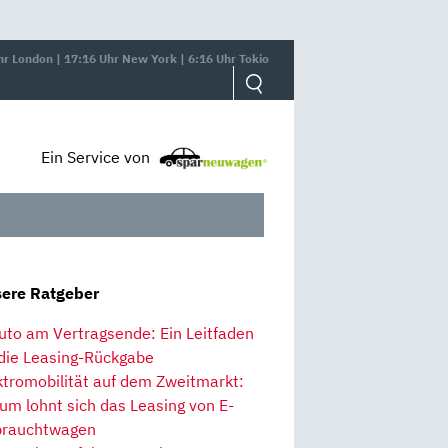
hr London | 17:16 Uhr New York | 6:16 Uhr Tokio
Ein Service von
ere Ratgeber
uto am Vertragsende: Ein Leitfaden
 die Leasing-Rückgabe
ktromobilität auf dem Zweitmarkt:
um lohnt sich das Leasing von E-
rauchtwagen