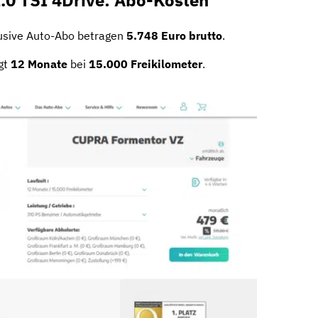
lusive Auto-Abo betragen
5.748 Euro brutto
.
ägt
12 Monate
bei
15.000 Freikilometer
.