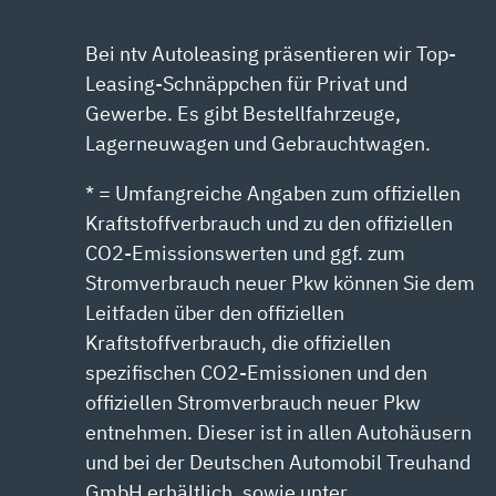
Bei ntv Autoleasing präsentieren wir Top-
Leasing-Schnäppchen für Privat und
Gewerbe. Es gibt Bestellfahrzeuge,
Lagerneuwagen und Gebrauchtwagen.
* = Umfangreiche Angaben zum offiziellen
Kraftstoffverbrauch und zu den offiziellen
CO2-Emissionswerten und ggf. zum
Stromverbrauch neuer Pkw können Sie dem
Leitfaden über den offiziellen
Kraftstoffverbrauch, die offiziellen
spezifischen CO2-Emissionen und den
offiziellen Stromverbrauch neuer Pkw
entnehmen. Dieser ist in allen Autohäusern
und bei der Deutschen Automobil Treuhand
GmbH erhältlich, sowie unter