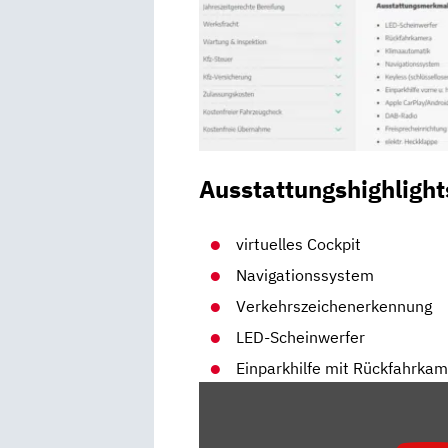
Ausstattungshighlight
virtuelles Cockpit
Navigationssystem
Verkehrszeichenerkennung
LED-Scheinwerfer
Einparkhilfe mit Rückfahrka
„DUELL
DER
KOMPAKTEN