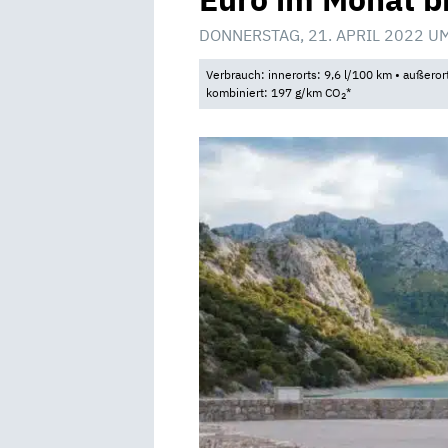
DONNERSTAG, 21. APRIL 2022 U
Verbrauch: innerorts: 9,6 l/100 km • außeror
kombiniert: 197 g/km CO
*
2