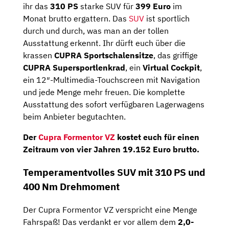
ihr das
310
PS
starke SUV für
399 Euro
im
Monat brutto ergattern. Das
SUV
ist sportlich
durch und durch, was man an der tollen
Ausstattung erkennt. Ihr dürft euch über die
krassen
CUPRA Sportschalensitze
, das griffige
CUPRA Supersportlenkrad
, ein
Virtual Cockpit
,
ein 12″-Multimedia-Touchscreen mit Navigation
und jede Menge mehr freuen. Die komplette
Ausstattung des sofort verfügbaren Lagerwagens
beim Anbieter begutachten.
Der
Cupra Formentor VZ
kostet euch für einen
Zeitraum von vier Jahren
19.152
Euro brutto
.
Temperamentvolles SUV mit 310 PS und
400 Nm Drehmoment
Der Cupra Formentor VZ verspricht eine Menge
Fahrspaß! Das verdankt er vor allem dem
2,0-