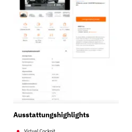
Ausstattungshighlights
Virtual Cockpit