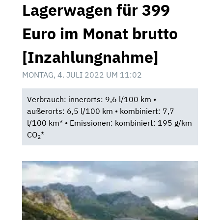
Lagerwagen für 399
Euro im Monat brutto
[Inzahlungnahme]
MONTAG, 4. JULI 2022 UM 11:02
Verbrauch: innerorts: 9,6 l/100 km •
außerorts: 6,5 l/100 km • kombiniert: 7,7
l/100 km* • Emissionen: kombiniert: 195 g/km
CO
*
2