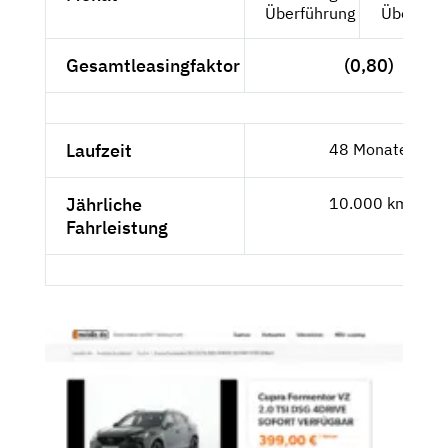
Überführung
Überführ
Gesamtleasingfaktor
(0,80)
Laufzeit
48 Monate
Jährliche
10.000 km
Fahrleistung