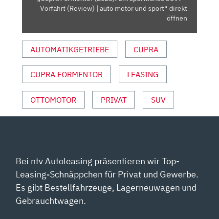
|
Vorfahrt (Review) | auto motor und sport“ direkt
AUTO
öffnen
MOTOR
UND
AUTOMATIKGETRIEBE
CUPRA
SPORT“
VON
CUPRA FORMENTOR
LEASING
YOUTUBE
ANZEIGEN
OTTOMOTOR
PRIVAT
SUV
Bei ntv Autoleasing präsentieren wir Top-
Leasing-Schnäppchen für Privat und Gewerbe.
Es gibt Bestellfahrzeuge, Lagerneuwagen und
Gebrauchtwagen.