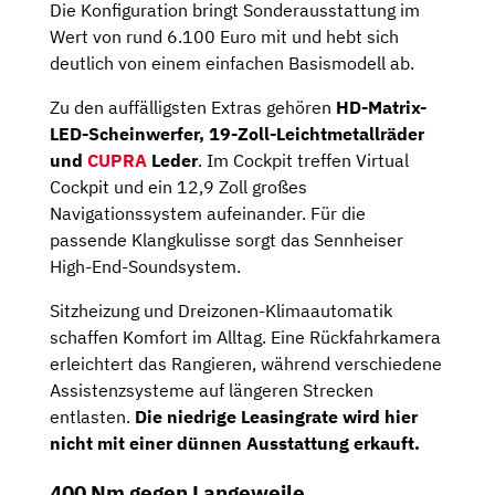
Die Konfiguration bringt Sonderausstattung im
Wert von rund 6.100 Euro mit und hebt sich
deutlich von einem einfachen Basismodell ab.
Zu den auffälligsten Extras gehören
HD-Matrix-
LED-Scheinwerfer, 19-Zoll-Leichtmetallräder
und
CUPRA
Leder
. Im Cockpit treffen Virtual
Cockpit und ein 12,9 Zoll großes
Navigationssystem aufeinander. Für die
passende Klangkulisse sorgt das Sennheiser
High-End-Soundsystem.
Sitzheizung und Dreizonen-Klimaautomatik
schaffen Komfort im Alltag. Eine Rückfahrkamera
erleichtert das Rangieren, während verschiedene
Assistenzsysteme auf längeren Strecken
entlasten.
Die niedrige Leasingrate wird hier
nicht mit einer dünnen Ausstattung erkauft.
400 Nm gegen Langeweile