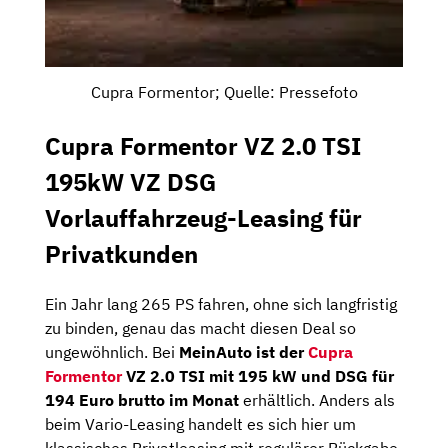
Cupra Formentor; Quelle: Pressefoto
Cupra Formentor VZ 2.0 TSI
195kW VZ DSG
Vorlauffahrzeug-Leasing für
Privatkunden
Ein Jahr lang 265 PS fahren, ohne sich langfristig
zu binden, genau das macht diesen Deal so
ungewöhnlich. Bei
MeinAuto ist der
Cupra
Formentor
VZ 2.0 TSI mit 195 kW und DSG für
194 Euro brutto im Monat
erhältlich. Anders als
beim Vario-Leasing handelt es sich hier um
klassisches Privatleasing mit regulärer Rückgabe