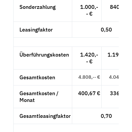
Sonderzahlung
1.000,-
840,34 €
- €
Leasingfaktor
0,50
Überführungskosten
1.420,-
1.193,28 
- €
Gesamtkosten
4.808,-- €
4.040,34 
Gesamtkosten /
400,67 €
336,69 €
Monat
Gesamtleasingfaktor
0,70