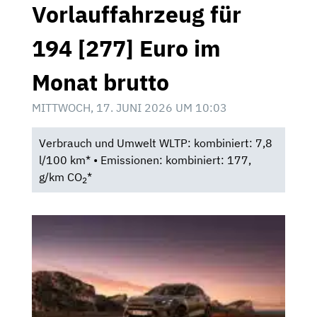
Vorlauffahrzeug für
194 [277] Euro im
Monat brutto
MITTWOCH, 17. JUNI 2026 UM 10:03
Verbrauch und Umwelt WLTP: kombiniert: 7,8
l/100 km* • Emissionen: kombiniert: 177,
g/km CO
*
2