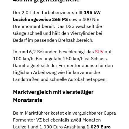
Der 2,0-Liter-Turbobenziner stellt
195 kW
beziehungsweise 265 PS
sowie 400 Nm
Drehmoment bereit. Das DSG wechselt die
Gänge schnell und hält den Vierzylinder bei
Bedarf im passenden Drehzahlbereich.
In rund 6,2 Sekunden beschleunigt das
SUV
auf
100 km/h. Bei ungefähr 250 km/h ist Schluss.
Damit eignet sich der Formentor ebenso für den
täglichen Arbeitsweg wie für kurvenreiche
Landstraßen und schnelle Autobahnetappen.
Marktvergleich mit vierstelliger
Monatsrate
Beim Marktführer kostet ein vergleichbarer Cupra
Formentor VZ bei ebenfalls zwölf Monaten
Laufzeit und 1.000 Euro Anzahlung
1.029 Euro