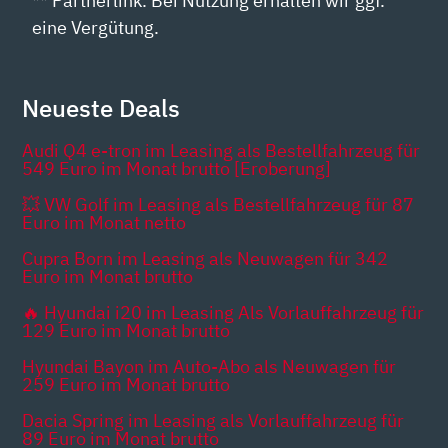
** Partnerlink. Bei Nutzung erhalten wir ggf.
eine Vergütung.
Neueste Deals
Audi Q4 e-tron im Leasing als Bestellfahrzeug für
549 Euro im Monat brutto [Eroberung]
💥 VW Golf im Leasing als Bestellfahrzeug für 87
Euro im Monat netto
Cupra Born im Leasing als Neuwagen für 342
Euro im Monat brutto
🔥 Hyundai i20 im Leasing Als Vorlauffahrzeug für
129 Euro im Monat brutto
Hyundai Bayon im Auto-Abo als Neuwagen für
259 Euro im Monat brutto
Dacia Spring im Leasing als Vorlauffahrzeug für
89 Euro im Monat brutto