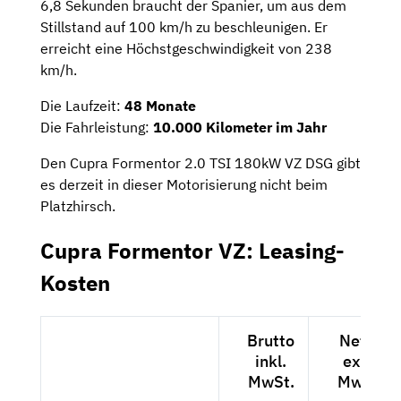
6,8 Sekunden braucht der Spanier, um aus dem
Stillstand auf 100 km/h zu beschleunigen. Er
erreicht eine Höchstgeschwindigkeit von 238
km/h.
Die Laufzeit:
48 Monate
Die Fahrleistung:
10.000 Kilometer im Jahr
Den Cupra Formentor 2.0 TSI 180kW VZ DSG gibt
es derzeit in dieser Motorisierung nicht beim
Platzhirsch.
Cupra Formentor VZ: Leasing-
Kosten
Brutto
Netto
inkl.
exkl.
MwSt.
MwSt.