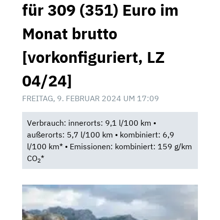
für 309 (351) Euro im
Monat brutto
[vorkonfiguriert, LZ
04/24]
FREITAG, 9. FEBRUAR 2024 UM 17:09
Verbrauch: innerorts: 9,1 l/100 km •
außerorts: 5,7 l/100 km • kombiniert: 6,9
l/100 km* • Emissionen: kombiniert: 159 g/km
CO
*
2