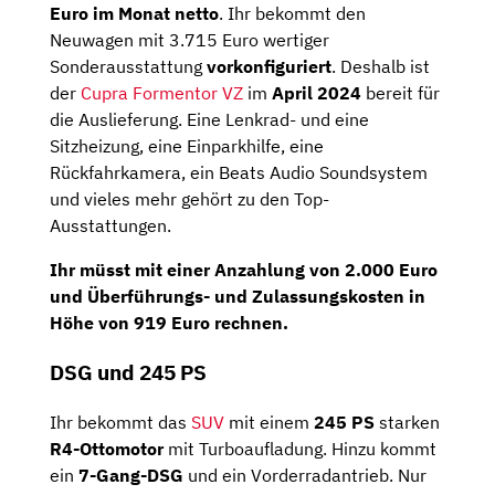
Euro im Monat netto
. Ihr bekommt den
Neuwagen mit 3.715 Euro wertiger
Sonderausstattung
vorkonfiguriert
. Deshalb ist
der
Cupra Formentor VZ
im
April 2024
bereit für
die Auslieferung. Eine Lenkrad- und eine
Sitzheizung, eine Einparkhilfe, eine
Rückfahrkamera, ein Beats Audio Soundsystem
und vieles mehr gehört zu den Top-
Ausstattungen.
Ihr müsst mit einer Anzahlung von 2.000 Euro
und Überführungs- und Zulassungskosten in
Höhe von 919 Euro rechnen.
DSG und 245 PS
Ihr bekommt das
SUV
mit einem
245 PS
starken
R4-Ottomotor
mit Turboaufladung. Hinzu kommt
ein
7-Gang-DSG
und ein Vorderradantrieb. Nur