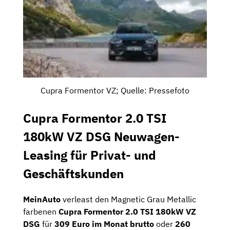
Cupra Formentor VZ; Quelle: Pressefoto
Cupra Formentor 2.0 TSI
180kW VZ DSG Neuwagen-
Leasing für Privat- und
Geschäftskunden
MeinAuto
verleast den Magnetic Grau Metallic
farbenen
Cupra Formentor 2.0 TSI 180kW VZ
DSG
für
309 Euro im Monat brutto
oder
260