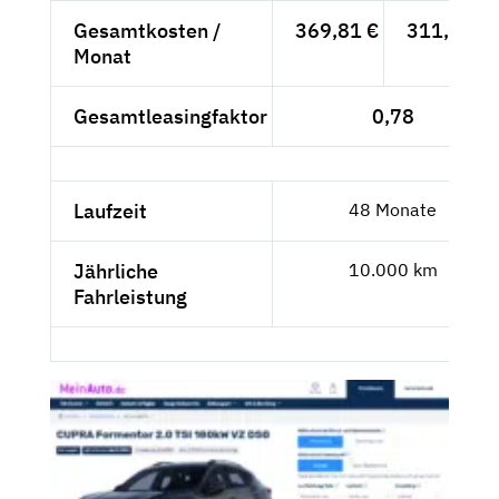
Gesamtkosten /
369,81 €
311,13 €
Monat
Gesamtleasingfaktor
0,78
Laufzeit
48 Monate
Jährliche
10.000 km
Fahrleistung