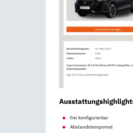
Ausstattungshighlight
frei konfigurierbar
Abstandstempomat