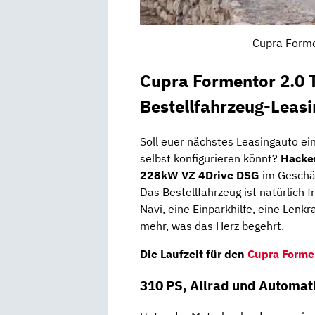
Cupra Forme
Cupra Formentor 2.0
Bestellfahrzeug-Leas
Soll euer nächstes Leasingauto ei
selbst konfigurieren könnt?
Hacke
228kW VZ 4Drive DSG
im Geschäf
Das Bestellfahrzeug ist natürlich f
Navi, eine Einparkhilfe, eine Len
mehr, was das Herz begehrt.
Die Laufzeit für den
Cupra Forme
310 PS, Allrad und Automat