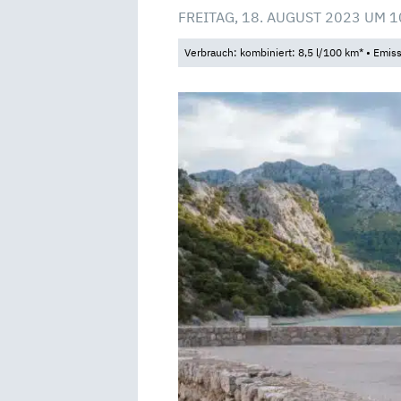
FREITAG, 18. AUGUST 2023 UM 1
Verbrauch: kombiniert: 8,5 l/100 km* • Emis