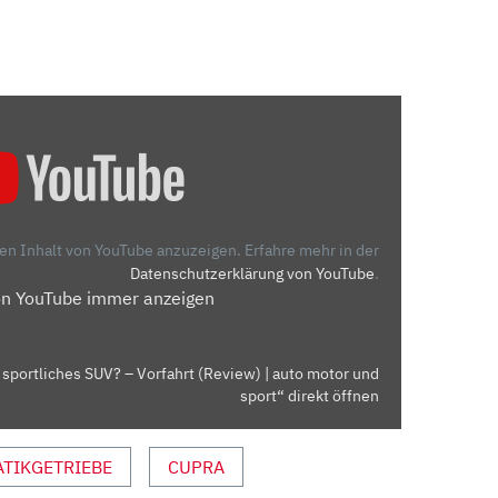
den Inhalt von YouTube anzuzeigen.
Erfahre mehr in der
Datenschutzerklärung von YouTube
.
on YouTube immer anzeigen
sportliches SUV? – Vorfahrt (Review) | auto motor und
sport“ direkt öffnen
TIKGETRIEBE
CUPRA