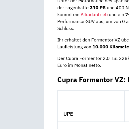
Unter der Motorhaube des spanis
der sagenhafte
310 PS
und 400 N
kommt ein
Allradantrieb
und ein
7
Performance-SUV aus, um von 0 au
Schluss.
Ihr erhaltet den Formentor VZ übe
Laufleistung von
10.000 Kilomete
Der Cupra Formentor 2.0 TSI 228
Euro im Monat netto.
Cupra Formentor VZ: 
UPE