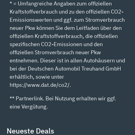
* = Umfangreiche Angaben zum offiziellen
Kraftstoffverbrauch und zu den offiziellen CO2-
Emissionswerten und ggf. zum Stromverbrauch
neuer Pkw können Sie dem Leitfaden über den
offiziellen Kraftstoffverbrauch, die offiziellen
spezifischen CO2-Emissionen und den
offiziellen Stromverbrauch neuer Pkw
entnehmen. Dieser ist in allen Autohäusern und
bei der Deutschen Automobil Treuhand GmbH
erhältlich, sowie unter
https://www.dat.de/co2/.
** Partnerlink. Bei Nutzung erhalten wir ggf.
eine Vergütung.
Neueste Deals