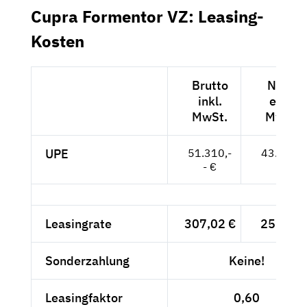
Cupra Formentor VZ: Leasing-
Kosten
Brutto
Netto
inkl.
exkl.
MwSt.
MwSt.
UPE
51.310,-
43.118,-
- €
- €
Leasingrate
307,02 €
258,-- €
Sonderzahlung
Keine!
Leasingfaktor
0,60