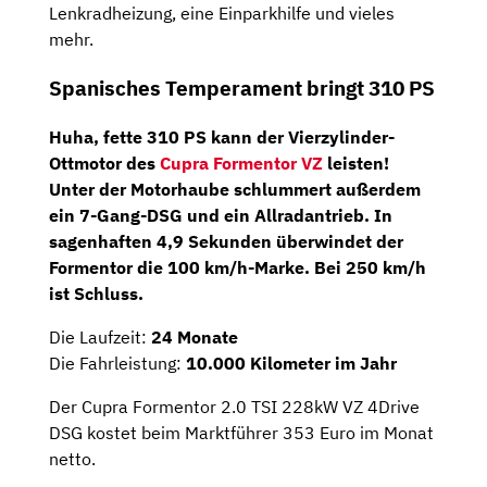
Lenkradheizung, eine Einparkhilfe und vieles
mehr.
Spanisches Temperament bringt 310 PS
Huha, fette
310 PS
kann der
Vierzylinder-
Ottmotor
des
Cupra Formentor VZ
leisten!
Unter der Motorhaube schlummert außerdem
ein
7-Gang-DSG
und ein
Allradantrieb
. In
sagenhaften 4,9 Sekunden überwindet der
Formentor die 100 km/h-Marke. Bei 250 km/h
ist Schluss.
Die Laufzeit:
24 Monate
Die Fahrleistung:
10.000 Kilometer im Jahr
Der Cupra Formentor 2.0 TSI 228kW VZ 4Drive
DSG kostet beim Marktführer 353 Euro im Monat
netto.