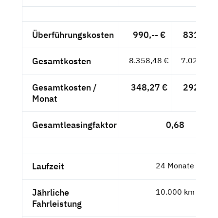
Überführungskosten
990,-- €
831,93 
Gesamtkosten
8.358,48 €
7.023,93 
Gesamtkosten /
348,27 €
292,66 
Monat
Gesamtleasingfaktor
0,68
Laufzeit
24 Monate
Jährliche
10.000 km
Fahrleistung