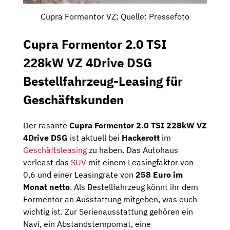
Cupra Formentor VZ; Quelle: Pressefoto
Cupra Formentor 2.0 TSI
228kW VZ 4Drive DSG
Bestellfahrzeug-Leasing für
Geschäftskunden
Der rasante
Cupra Formentor 2.0 TSI 228kW VZ
4Drive DSG
ist aktuell bei
Hackerott
im
Geschäftsleasing
zu haben. Das Autohaus
verleast das
SUV
mit einem Leasingfaktor von
0,6 und einer Leasingrate von
258 Euro im
Monat netto
. Als Bestellfahrzeug könnt ihr dem
Formentor an Ausstattung mitgeben, was euch
wichtig ist. Zur Serienausstattung gehören ein
Navi, ein Abstandstempomat, eine