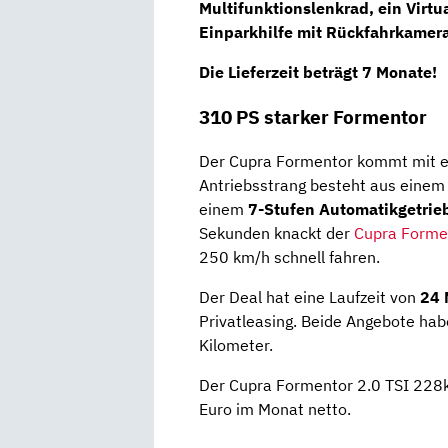
Multifunktionslenkrad
, ein
Virtu
Einparkhilfe mit
Rückfahrkamer
Die Lieferzeit beträgt 7 Monate!
310 PS starker Formentor
Der Cupra Formentor kommt mit 
Antriebsstrang besteht aus eine
einem
7-Stufen Automatikgetrie
Sekunden knackt der
Cupra Forme
250 km/h schnell fahren.
Der Deal hat eine Laufzeit von
24 
Privatleasing. Beide Angebote hab
Kilometer.
Der Cupra Formentor 2.0 TSI 228
Euro im Monat netto.