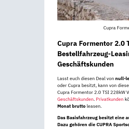
Cupra Forme
Cupra Formentor 2.0
Bestellfahrzeug-Leasi
Geschäftskunden
Lasst euch diesen Deal von
null-l
oder Cupra besitzt, kann von diese
Cupra Formentor 2.0 TSI 228kW 
Geschäftskunden
.
Privatkunden
kö
Monat brutto
leasen.
Das Basisfahrzeug besitzt eine 
Dazu gehören die
CUPRA Sportsc