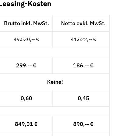
Leasing-Kosten
Brutto inkl. MwSt.
Netto exkl. MwSt.
49.530,-- €
41.622,-- €
299,-- €
186,-- €
Keine!
0,60
0,45
849,01 €
890,-- €