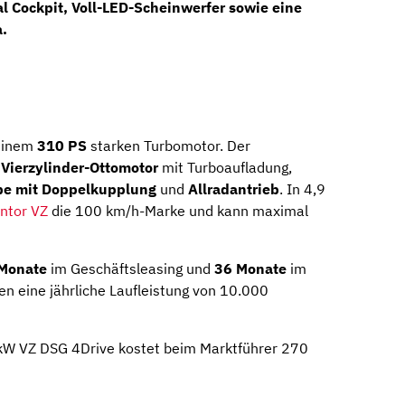
al Cockpit
, Voll-LED-Scheinwerfer sowie eine
a
.
einem
310 PS
starken Turbomotor. Der
m
Vierzylinder-Ottomotor
mit Turboaufladung,
be mit Doppelkupplung
und
Allradantrieb
. In 4,9
ntor VZ
die 100 km/h-Marke und kann maximal
Monate
im Geschäftsleasing und
36 Monate
im
en eine jährliche Laufleistung von 10.000
kW VZ DSG 4Drive kostet beim Marktführer 270