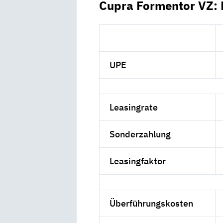
Cupra Formentor VZ: 
UPE
Leasingrate
Sonderzahlung
Leasingfaktor
Überführungskosten