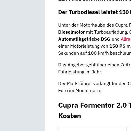
Der Turbodiesel leistet 150
Unter der Motorhaube des Cupra F
Dieselmotor
mit Turboaufladung, 
Automatikgetriebe DSG
und
Allr
einer Motorleistung von
150 PS
m
Sekunden auf 100 km/h beschleuni
Das Angebot geht über einen Zei
Fahrleistung im Jahr.
Der Marktführer verlangt für den
Euro im Monat netto.
Cupra Formentor 2.0 
Kosten