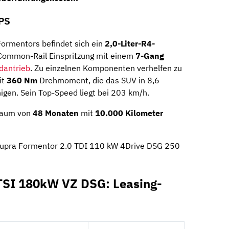
 PS
ormentors befindet sich ein
2,0-Liter-R4-
Common-Rail Einspritzung mit einem
7-Gang
adantrieb
. Zu einzelnen Komponenten verhelfen zu
it
360 Nm
Drehmoment, die das SUV in 8,6
gen. Sein Top-Speed liegt bei 203 km/h.
traum von
48 Monaten
mit
10.000 Kilometer
 Cupra Formentor 2.0 TDI 110 kW 4Drive DSG 250
TSI 180kW VZ DSG: Leasing-