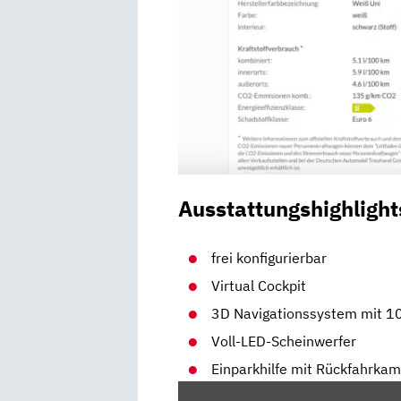
Ausstattungshighlight
frei konfigurierbar
Virtual Cockpit
3D Navigationssystem mit 1
Voll-LED-Scheinwerfer
Einparkhilfe mit Rückfahrka
„2020