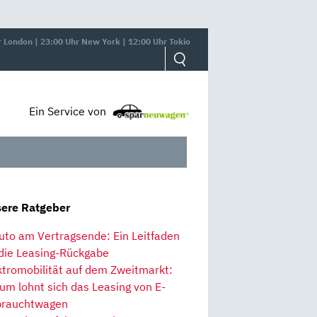
r London | 23:00 Uhr New York | 12:00 Uhr Tokio
Ein Service von
ere Ratgeber
uto am Vertragsende: Ein Leitfaden
 die Leasing-Rückgabe
ktromobilität auf dem Zweitmarkt:
um lohnt sich das Leasing von E-
rauchtwagen