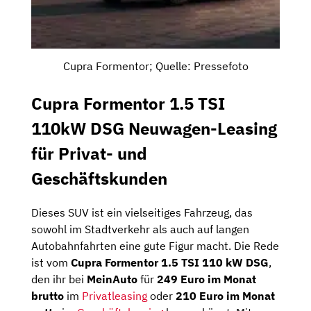
Cupra Formentor; Quelle: Pressefoto
Cupra Formentor 1.5 TSI
110kW DSG Neuwagen-Leasing
für Privat- und
Geschäftskunden
Dieses SUV ist ein vielseitiges Fahrzeug, das
sowohl im Stadtverkehr als auch auf langen
Autobahnfahrten eine gute Figur macht. Die Rede
ist vom
Cupra Formentor 1.5 TSI 110 kW DSG
,
den ihr bei
MeinAuto
für
249 Euro im Monat
brutto
im
Privatleasing
oder
210 Euro im Monat