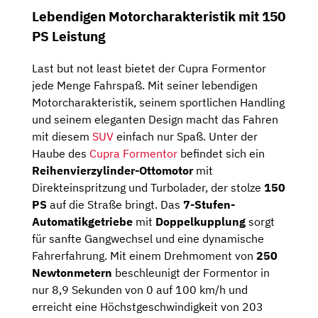
Lebendigen Motorcharakteristik mit 150
PS Leistung
Last but not least bietet der Cupra Formentor
jede Menge Fahrspaß. Mit seiner lebendigen
Motorcharakteristik, seinem sportlichen Handling
und seinem eleganten Design macht das Fahren
mit diesem
SUV
einfach nur Spaß. Unter der
Haube des
Cupra Formentor
befindet sich ein
Reihenvierzylinder-Ottomotor
mit
Direkteinspritzung und Turbolader, der stolze
150
PS
auf die Straße bringt. Das
7-Stufen-
Automatikgetriebe
mit
Doppelkupplung
sorgt
für sanfte Gangwechsel und eine dynamische
Fahrerfahrung. Mit einem Drehmoment von
250
Newtonmetern
beschleunigt der Formentor in
nur 8,9 Sekunden von 0 auf 100 km/h und
erreicht eine Höchstgeschwindigkeit von 203