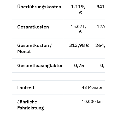
Überführungskosten
1.119,-
941,-- €
- €
Gesamtkosten
15.071,-
12.702,-
- €
- €
Gesamtkosten /
313,98 €
264,63 €
Monat
Gesamtleasingfaktor
0,75
0,76
Laufzeit
48 Monate
Jährliche
10.000 km
Fahrleistung