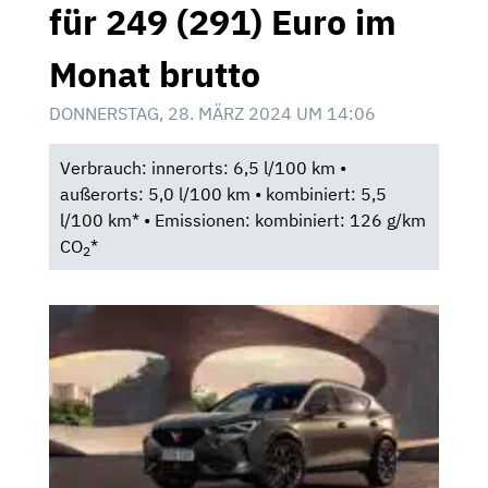
für 249 (291) Euro im
Monat brutto
DONNERSTAG, 28. MÄRZ 2024 UM 14:06
Verbrauch: innerorts: 6,5 l/100 km •
außerorts: 5,0 l/100 km • kombiniert: 5,5
l/100 km* • Emissionen: kombiniert: 126 g/km
CO
*
2