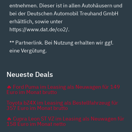
entnehmen. Dieser ist in allen Autohäusern und
bei der Deutschen Automobil Treuhand GmbH
erhältlich, sowie unter
https://www.dat.de/co2/.
** Partnerlink. Bei Nutzung erhalten wir ggf.
eine Vergütung.
Neueste Deals
🔥 Ford Puma im Leasing als Neuwagen für 149
Euro im Monat brutto
Toyota bZ4X im Leasing als Bestellfahrzeug für
357 Euro im Monat brutto
🔥 Cupra Leon ST VZ im Leasing als Neuwagen für
158 Euro im Monat netto