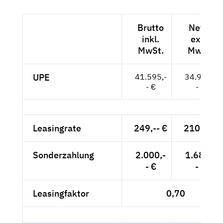
Brutto
Netto
inkl.
exkl.
MwSt.
MwSt.
UPE
41.595,-
34.954,-
- €
- €
Leasingrate
249,-- €
210,-- €
Sonderzahlung
2.000,-
1.681,-
- €
- €
Leasingfaktor
0,70