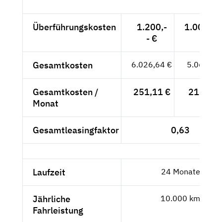
Überführungskosten
1.200,-
1.008,40
- €
Gesamtkosten
6.026,64 €
5.064,40
Gesamtkosten /
251,11 €
211,02 
Monat
Gesamtleasingfaktor
0,63
Laufzeit
24 Monate
Jährliche
10.000 km
Fahrleistung