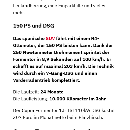
Lenkradheizung, eine Einparkhilfe und vieles
mehr.
150 PS und DSG
Das spanische
SUV
fährt mit einem
R4-
Ottomotor
, der
150 PS
leisten kann. Dank der
250 Newtonmeter Drehmoment sprintet der
Formentor in 8,9 Sekunden auf 100 km/h. Er
schafft es auf maximal 203 km/h. Die Technik
wird durch ein
7-Gang-DSG
und einen
Vorderradantrieb komplettiert.
Die Laufzeit:
24 Monate
Die Laufleistung:
10.000 Kilometer im Jahr
Der Cupra Formentor 1.5 TSI 110kW DSG kostet
307 Euro im Monat netto beim Platzhirsch.