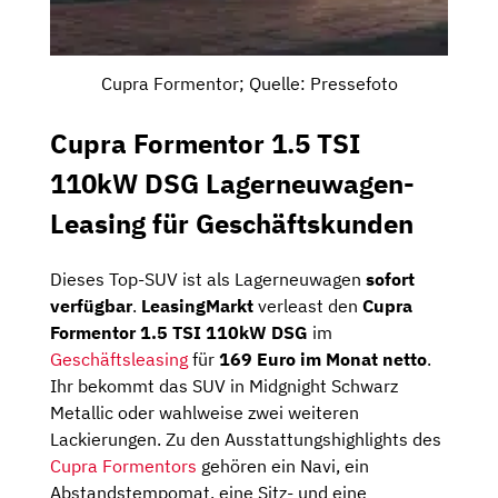
Cupra Formentor; Quelle: Pressefoto
Cupra Formentor 1.5 TSI
110kW DSG Lagerneuwagen-
Leasing für Geschäftskunden
Dieses Top-SUV ist als Lagerneuwagen
sofort
verfügbar
.
LeasingMarkt
verleast den
Cupra
Formentor 1.5 TSI 110kW DSG
im
Geschäftsleasing
für
169 Euro im Monat netto
.
Ihr bekommt das SUV in Midgnight Schwarz
Metallic oder wahlweise zwei weiteren
Lackierungen. Zu den Ausstattungshighlights des
Cupra Formentors
gehören ein Navi, ein
Abstandstempomat, eine Sitz- und eine