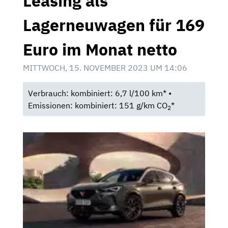
Leasing als
Lagerneuwagen für 169
Euro im Monat netto
MITTWOCH, 15. NOVEMBER 2023 UM 14:06
Verbrauch: kombiniert: 6,7 l/100 km* •
Emissionen: kombiniert: 151 g/km CO
*
2