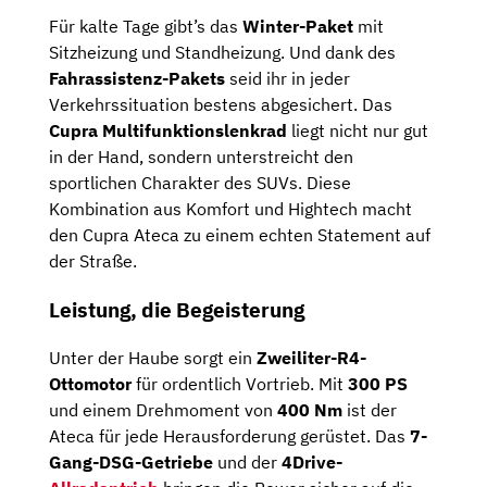
Für kalte Tage gibt’s das
Winter-Paket
mit
Sitzheizung und Standheizung. Und dank des
Fahrassistenz-Pakets
seid ihr in jeder
Verkehrssituation bestens abgesichert. Das
Cupra Multifunktionslenkrad
liegt nicht nur gut
in der Hand, sondern unterstreicht den
sportlichen Charakter des SUVs. Diese
Kombination aus Komfort und Hightech macht
den Cupra Ateca zu einem echten Statement auf
der Straße.
Leistung, die Begeisterung
Unter der Haube sorgt ein
Zweiliter-R4-
Ottomotor
für ordentlich Vortrieb. Mit
300 PS
und einem Drehmoment von
400 Nm
ist der
Ateca für jede Herausforderung gerüstet. Das
7-
Gang-DSG-Getriebe
und der
4Drive-