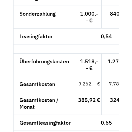
Sonderzahlung
1.000,-
840,34 €
- €
Leasingfaktor
0,54
Überführungskosten
1.518,-
1.275,63 
- €
Gesamtkosten
9.262,-- €
7.783,19 
Gesamtkosten /
385,92 €
324,30 €
Monat
Gesamtleasingfaktor
0,65