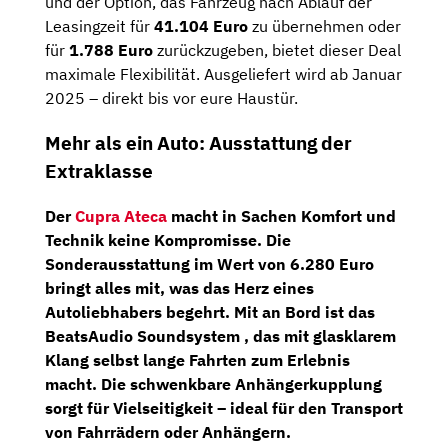
und der Option, das Fahrzeug nach Ablauf der
Leasingzeit für
41.104 Euro
zu übernehmen oder
für
1.788 Euro
zurückzugeben, bietet dieser Deal
maximale Flexibilität. Ausgeliefert wird ab Januar
2025 – direkt bis vor eure Haustür.
Mehr als ein Auto: Ausstattung der
Extraklasse
Der
Cupra Ateca
macht in Sachen Komfort und
Technik keine Kompromisse. Die
Sonderausstattung im Wert von
6.280 Euro
bringt alles mit, was das Herz eines
Autoliebhabers begehrt. Mit an Bord ist das
BeatsAudio Soundsystem
, das mit glasklarem
Klang selbst lange Fahrten zum Erlebnis
macht. Die
schwenkbare Anhängerkupplung
sorgt für Vielseitigkeit – ideal für den Transport
von Fahrrädern oder Anhängern.