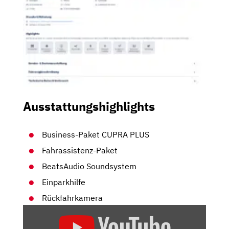
Ausstattungshighlights
Business-Paket CUPRA PLUS
Fahrassistenz-Paket
BeatsAudio Soundsystem
Einparkhilfe
Rückfahrkamera
„CUPRA
ATECA: