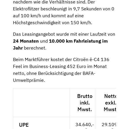
nachdem wie die Verhältnisse sind. Der
Elektroflitzer beschleunigt in 9,7 Sekunden von 0
auf 100 km/h und kommt auf eine
Höchstgeschwindigkeit von 150 km/h.
Das Leasingangebot wurde mit einer Laufzeit von
24 Monaten
und
10.000 km Fahrleistung im
Jahr
berechnet.
Beim Marktführer kostet der Citroën ë-C4 136
Feel im Business-Leasing 452 Euro im Monat
netto, ohne Berücksichtigung der BAFA-
Umweltprämie.
Brutto
Netto
inkl.
exkl.
Mwst.
Mwst.
UPE
34.640,-
29.109,-