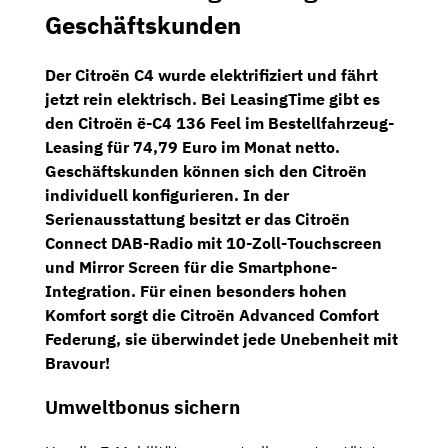
Geschäftskunden
Der Citroën C4 wurde elektrifiziert und fährt
jetzt rein elektrisch. Bei
LeasingTime
gibt es
den
Citroën ë-C4 136 Feel
im Bestellfahrzeug-
Leasing für
74,79 Euro
im Monat netto.
Geschäftskunden können sich den Citroën
individuell konfigurieren. In der
Serienausstattung besitzt er das
Citroën
Connect DAB-Radio
mit 10-Zoll-
Touchscreen
und Mirror Screen für die
Smartphone-
Integration.
Für einen besonders hohen
Komfort sorgt die
Citroën Advanced Comfort
Federung,
sie überwindet jede Unebenheit mit
Bravour!
Umweltbonus sichern