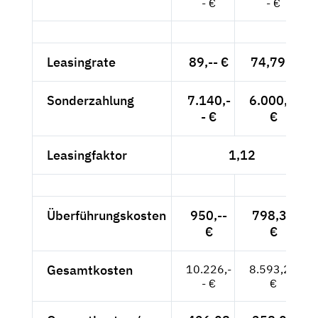
- €
- €
Leasingrate
89,-- €
74,79 €
Sonderzahlung
7.140,-
6.000,--
- €
€
Leasingfaktor
1,12
Überführungskosten
950,--
798,32
€
€
Gesamtkosten
10.226,-
8.593,28
- €
€