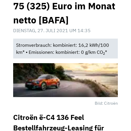
75 (325) Euro im Monat
netto [BAFA]
DIENSTAG, 27. JULI 2021 UM 14:35
Stromverbrauch: kombiniert: 16,2 kWh/100
km* • Emissionen: kombiniert: 0 g/km CO
*
2
Bild: Citroën
Citroën ë-C4 136 Feel
Bestellfahrzeug-Leasing für