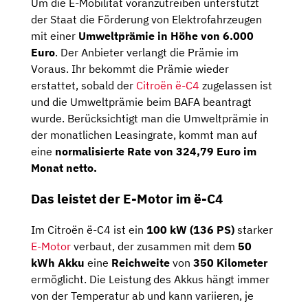
Um die E-Mobilität voranzutreiben unterstützt
der Staat die Förderung von Elektrofahrzeugen
mit einer
Umweltprämie in Höhe von 6.000
Euro
. Der Anbieter verlangt die Prämie im
Voraus. Ihr bekommt die Prämie wieder
erstattet, sobald der
Citroën ë-C4
zugelassen ist
und die Umweltprämie beim BAFA beantragt
wurde. Berücksichtigt man die Umweltprämie in
der monatlichen Leasingrate, kommt man auf
eine
normalisierte Rate von 324,79 Euro im
Monat netto.
Das leistet der E-Motor im ë-C4
Im Citroën ë-C4 ist ein
100 kW (136 PS)
starker
E-Motor
verbaut, der zusammen mit dem
50
kWh Akku
eine
Reichweite
von
350 Kilometer
ermöglicht. Die Leistung des Akkus hängt immer
von der Temperatur ab und kann variieren, je