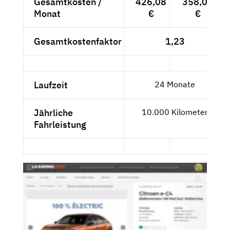
Gesamtkosten /
426,08
358,05
Monat
€
€
Gesamtkostenfaktor
1,23
Laufzeit
24 Monate
Jährliche
10.000 Kilometer
Fahrleistung