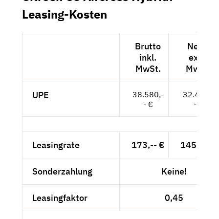
Leasing-Kosten
Brutto
Netto
inkl.
exkl.
MwSt.
MwSt.
UPE
38.580,-
32.420,-
- €
- €
Leasingrate
173,-- €
145,38 €
Sonderzahlung
Keine!
Leasingfaktor
0,45