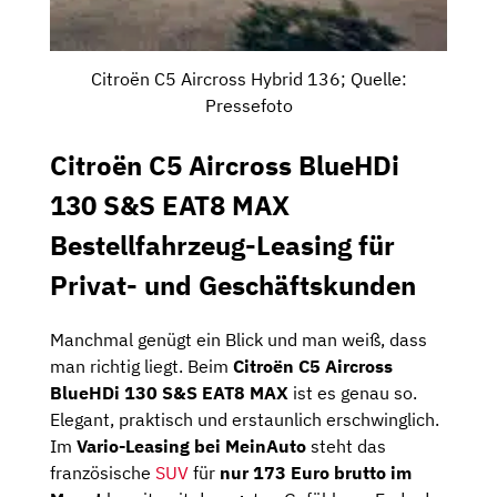
Citroën C5 Aircross Hybrid 136; Quelle:
Pressefoto
Citroën C5 Aircross BlueHDi
130 S&S EAT8 MAX
Bestellfahrzeug-Leasing für
Privat- und Geschäftskunden
Manchmal genügt ein Blick und man weiß, dass
man richtig liegt. Beim
Citroën C5 Aircross
BlueHDi 130 S&S EAT8 MAX
ist es genau so.
Elegant, praktisch und erstaunlich erschwinglich.
Im
Vario-Leasing bei MeinAuto
steht das
französische
SUV
für
nur 173 Euro brutto im