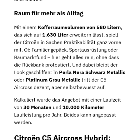
Raum für mehr als Alltag
Mit einem
Kofferraumvolumen von 580 Litern
,
das sich auf
1.630 Liter
erweitern lässt, spielt
der Citroën in Sachen Praktikabilität ganz vorne
mit. Ob Familiengepäck, Sportausrüstung oder
Baumarktfund – hier geht alles rein, ohne dass
die Rückbank protestiert. Und dabei bleibt der
Look geschliffen: In
Perla Nera Schwarz Metallic
oder
Platinum Grau Metallic
tritt der C5
Aircross dezent, aber selbstbewusst auf.
Kalkuliert wurde das Angebot mit einer Laufzeit
von
30 Monaten
und
10.000 Kilometer
Laufleistung pro Jahr. Beides kann angepasst
werden.
Citroën C5 Aircross Hybrid: