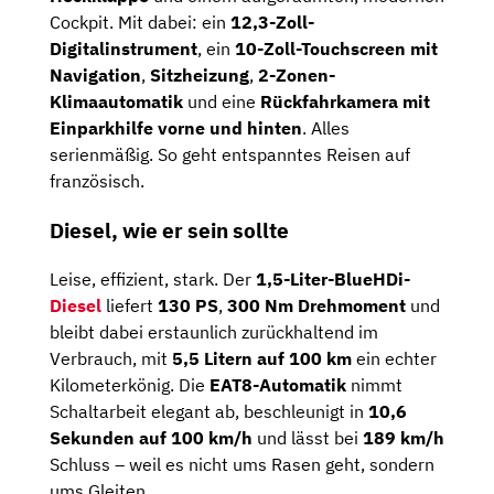
Cockpit. Mit dabei: ein
12,3-Zoll-
Digitalinstrument
, ein
10-Zoll-Touchscreen mit
Navigation
,
Sitzheizung
,
2-Zonen-
Klimaautomatik
und eine
Rückfahrkamera mit
Einparkhilfe vorne und hinten
. Alles
serienmäßig. So geht entspanntes Reisen auf
französisch.
Diesel, wie er sein sollte
Leise, effizient, stark. Der
1,5-Liter-BlueHDi-
Diesel
liefert
130 PS
,
300 Nm Drehmoment
und
bleibt dabei erstaunlich zurückhaltend im
Verbrauch, mit
5,5 Litern auf 100 km
ein echter
Kilometerkönig. Die
EAT8-Automatik
nimmt
Schaltarbeit elegant ab, beschleunigt in
10,6
Sekunden auf 100 km/h
und lässt bei
189 km/h
Schluss – weil es nicht ums Rasen geht, sondern
ums Gleiten.