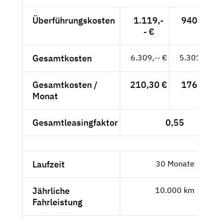
Überführungskosten
1.119,-
940,34 €
- €
Gesamtkosten
6.309,-- €
5.301,68 €
Gesamtkosten /
210,30 €
176,72 €
Monat
Gesamtleasingfaktor
0,55
Laufzeit
30 Monate
Jährliche
10.000 km
Fahrleistung