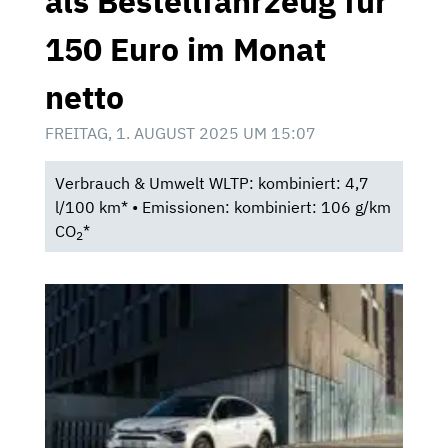
als Bestellfahrzeug für
150 Euro im Monat
netto
FREITAG, 1. AUGUST 2025 UM 15:07
Verbrauch & Umwelt WLTP: kombiniert: 4,7
l/100 km* • Emissionen: kombiniert: 106 g/km
CO
*
2