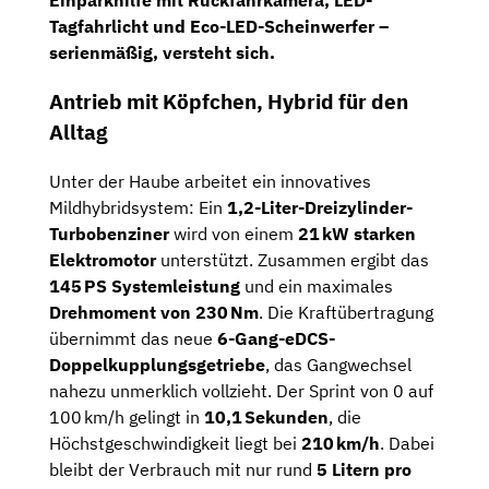
Einparkhilfe mit Rückfahrkamera
, LED-
Tagfahrlicht und Eco-LED-Scheinwerfer –
serienmäßig, versteht sich.
Antrieb mit Köpfchen, Hybrid für den
Alltag
Unter der Haube arbeitet ein innovatives
Mildhybridsystem: Ein
1,2-Liter-Dreizylinder-
Turbobenziner
wird von einem
21 kW starken
Elektromotor
unterstützt. Zusammen ergibt das
145 PS Systemleistung
und ein maximales
Drehmoment von 230 Nm
. Die Kraftübertragung
übernimmt das neue
6-Gang-eDCS-
Doppelkupplungsgetriebe
, das Gangwechsel
nahezu unmerklich vollzieht. Der Sprint von 0 auf
100 km/h gelingt in
10,1 Sekunden
, die
Höchstgeschwindigkeit liegt bei
210 km/h
. Dabei
bleibt der Verbrauch mit nur rund
5 Litern pro