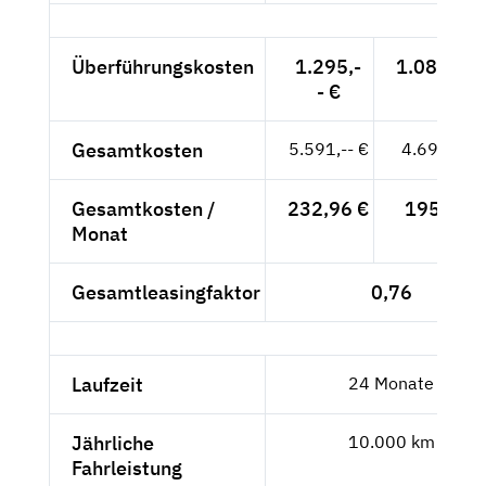
Überführungskosten
1.295,-
1.088,24 
- €
Gesamtkosten
5.591,-- €
4.698,32 
Gesamtkosten /
232,96 €
195,76 €
Monat
Gesamtleasingfaktor
0,76
Laufzeit
24 Monate
Jährliche
10.000 km
Fahrleistung