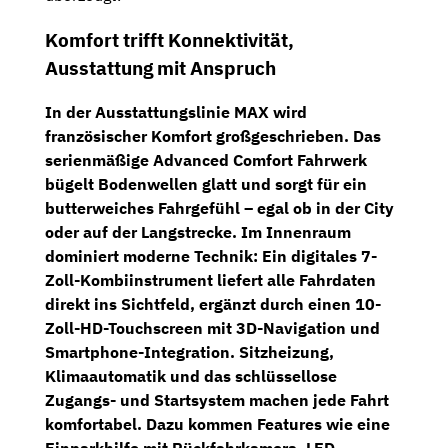
Komfort trifft Konnektivität,
Ausstattung mit Anspruch
In der Ausstattungslinie
MAX
wird
französischer Komfort großgeschrieben. Das
serienmäßige
Advanced Comfort Fahrwerk
bügelt Bodenwellen glatt und sorgt für ein
butterweiches Fahrgefühl – egal ob in der City
oder auf der Langstrecke. Im Innenraum
dominiert moderne Technik: Ein
digitales 7-
Zoll-Kombiinstrument
liefert alle Fahrdaten
direkt ins Sichtfeld, ergänzt durch einen
10-
Zoll-HD-Touchscreen
mit 3D-Navigation und
Smartphone-Integration.
Sitzheizung
,
Klimaautomatik
und das schlüssellose
Zugangs- und Startsystem machen jede Fahrt
komfortabel. Dazu kommen Features wie eine