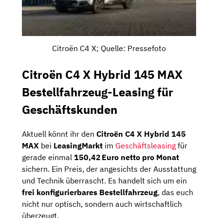
Citroën C4 X; Quelle: Pressefoto
Citroën C4 X Hybrid 145 MAX
Bestellfahrzeug-Leasing für
Geschäftskunden
Aktuell könnt ihr den
Citroën C4 X Hybrid 145
MAX
bei
LeasingMarkt
im
Geschäftsleasing
für
gerade einmal
150,42 Euro netto pro Monat
sichern. Ein Preis, der angesichts der Ausstattung
und Technik überrascht. Es handelt sich um ein
frei konfigurierbares Bestellfahrzeug
, das euch
nicht nur optisch, sondern auch wirtschaftlich
überzeugt.