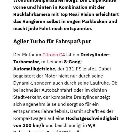
vorne und hinten
in Kombination mit der
Rückfahrkamera mit Top Rear Vision
erleichtert
das Rangieren selbst in engen Parklücken und
macht jede Fahrt noch entspannter.
Agiler Turbo für Fahrspaß pur
Der Motor im
Citroën C4
ist ein
Dreizylinder-
Turbomotor
, mit einem
8-Gang-
Automatikgetriebe
, der 131 PS leistet. Dabei
begeistert der Motor nicht nur durch seine
Dynamik, sondern auch durch seine Laufruhe. Ob
bei schneller Autobahnfahrt oder im dichten
Stadtverkehr, der kompakte Dreizylinder zeigt
sich angenehm leise und sorgt so für ein
entspanntes Fahrerlebnis. Damit schafft es der
Kompaktwagen auf eine
Höchstgeschwindigkeit
von 200 km/h
und beschleunigt in
9,9