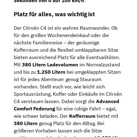
Sekunden von 0 auf 100 km/h
.
Platz für alles, was wichtig ist
Der Citroën C4 ist ein wahres Raumwunder. Ob
für den großen Wochenendeinkauf oder die
nächste Familienreise – der geräumige
Kofferraum und die flexibel umklappbaren Sitze
bieten ausreichend Platz für alle Eventualitäten.
Mit
380 Litern Ladevolumen
im Normalzustand
und bis zu
1.250 Litern
bei umgeklappten Sitzen
ist für jedes Abenteuer genug Stauraum
vorhanden. Stellt euch vor, wie leicht sich
Sportausrüstung, Koffer oder Einkäufe im Citroën
C4 verstauen lassen. Dabei sorgt die
Advanced
Comfort Federung
für eine ruhige Fahrt – egal,
wie schwer beladen. Der
Kofferraum
bietet mit
380 Litern
genug Platz für den Alltag. Bei
größeren Vorhaben lassen sich die Sitze