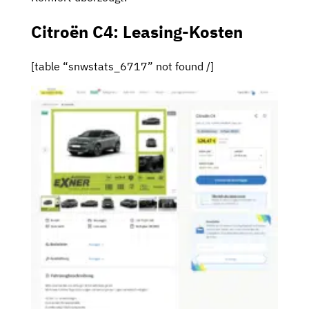
Citroën C4: Leasing-Kosten
[table “snwstats_6717” not found /]