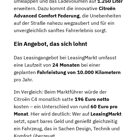
umklappen und das Ladevolumen auf
1.250 Liter
erweitern. Dazu kommt die innovative
Citroën
Advanced Comfort Federung
, die Unebenheiten
auf der Straße nahezu wegzaubert und für ein
unvergleichlich sanftes Fahrerlebnis sorgt.
Ein Angebot, das sich lohnt
Das Leasingangebot bei LeasingMarkt umfasst
eine Laufzeit von
24 Monaten
bei einer
geplanten
Fahrleistung von 10.000 Kilometern
pro Jahr.
Im Vergleich: Beim Marktführer würde der
Citroën C4 monatlich satte
196 Euro netto
kosten – ein Unterschied von rund
60 Euro pro
Monat
. Hier wird deutlich: Wer auf
LeasingMarkt
setzt, spart bares Geld und genießt gleichzeitig
ein Fahrzeug, das in Sachen Design, Technik und
Komfort überzeugt.