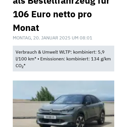
als Bestellfahrzeug für
106 Euro netto pro
Monat
MONTAG, 20. JANUAR 2025 UM 08:01
Verbrauch & Umwelt WLTP: kombiniert: 5,9
l/100 km* • Emissionen: kombiniert: 134 g/km
CO
*
2