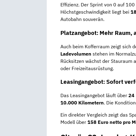
Effizienz. Der Sprint von 0 auf 100
Höchstgeschwindigkeit liegt bei
1
Autobahn souverän.
Platzangebot: Mehr Raum, 
Auch beim Kofferraum zeigt sich d
Ladevolumen
stehen im Normalzu
Rücksitzen wächst der Stauraum 
oder Freizeitausrüstung.
Leasingangebot: Sofort verfü
Das Leasingangebot läuft über
24
10.000 Kilometern
. Die Konditi
Ein direkter Vergleich zeigt das Sp
Modell über
158 Euro netto pro 