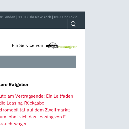
hr London | 11:03 Uhr New York | 0:03 Uhr Tokio
Ein Service von
ere Ratgeber
uto am Vertragsende: Ein Leitfaden
 die Leasing-Rückgabe
ktromobilität auf dem Zweitmarkt:
um lohnt sich das Leasing von E-
rauchtwagen