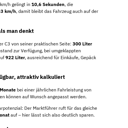
 km/h gelingt in
10,6 Sekunden
, die
83 km/h
, damit bleibt das Fahrzeug auch auf der
als man denkt
er C3 von seiner praktischen Seite:
300 Liter
stand zur Verfügung, bei umgeklappten
auf
922 Liter
, ausreichend für Einkäufe, Gepäck
gbar, attraktiv kalkuliert
 Monate
bei einer jährlichen Fahrleistung von
onen können auf Wunsch angepasst werden.
arpotenzial: Der Marktführer ruft für das gleiche
Monat
auf – hier lässt sich also deutlich sparen.