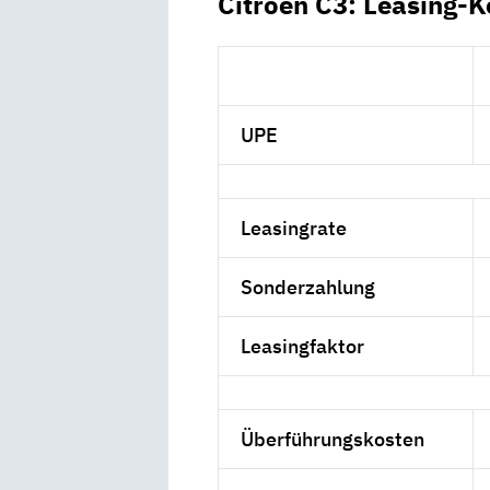
Citroën C3: Leasing-K
UPE
Leasingrate
Sonderzahlung
Leasingfaktor
Überführungskosten