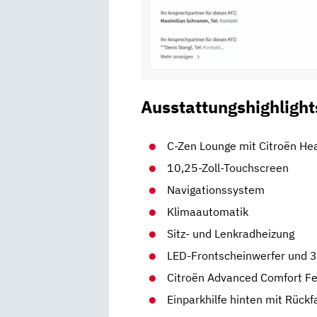
Ausstattungshighlight
C-Zen Lounge mit Citroën He
10,25-Zoll-Touchscreen
Navigationssystem
Klimaautomatik
Sitz- und Lenkradheizung
LED-Frontscheinwerfer und 
Citroën Advanced Comfort F
Einparkhilfe hinten mit Rück