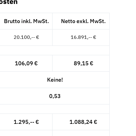
osten
Brutto inkl. MwSt.
Netto exkl. MwSt.
20.100,-- €
16.891,-- €
106,09 €
89,15 €
Keine!
0,53
1.295,-- €
1.088,24 €