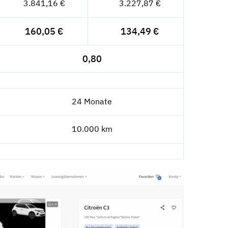
3.841,16 €
3.227,87 €
160,05 €
134,49 €
0,80
24 Monate
10.000 km