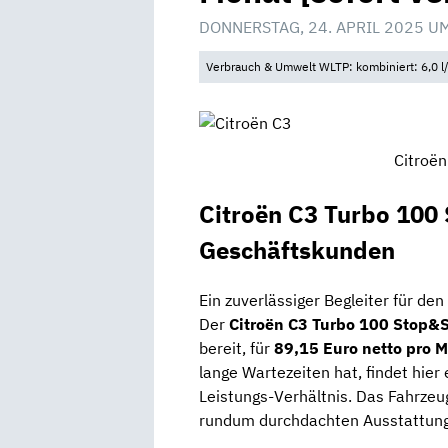
DONNERSTAG, 24. APRIL 2025 U
Verbrauch & Umwelt WLTP: kombiniert: 6,0 l
Citroën
Citroën C3 Turbo 100
Geschäftskunden
Ein zuverlässiger Begleiter für den
Der
Citroën C3 Turbo 100 Stop&
bereit, für
89,15 Euro netto pro 
lange Wartezeiten hat, findet hier
Leistungs-Verhältnis. Das Fahrze
rundum durchdachten Ausstattung