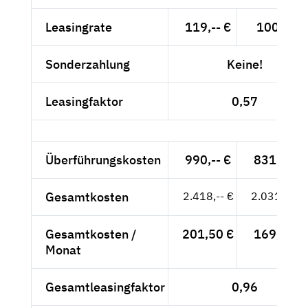
Leasingrate
119,-- €
100,-- €
Sonderzahlung
Keine!
Leasingfaktor
0,57
Überführungskosten
990,-- €
831,93 €
Gesamtkosten
2.418,-- €
2.031,93 €
Gesamtkosten /
201,50 €
169,33 €
Monat
Gesamtleasingfaktor
0,96