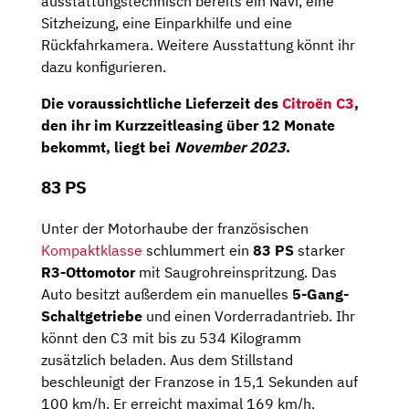
ausstattungstechnisch bereits ein Navi, eine
Sitzheizung, eine Einparkhilfe und eine
Rückfahrkamera. Weitere Ausstattung könnt ihr
dazu konfigurieren.
Die voraussichtliche Lieferzeit des
Citroën C3
,
den ihr im Kurzzeitleasing über 12 Monate
bekommt, liegt bei
November 2023
.
83 PS
Unter der Motorhaube der französischen
Kompaktklasse
schlummert ein
83 PS
starker
R3-Ottomotor
mit Saugrohreinspritzung. Das
Auto besitzt außerdem ein manuelles
5-Gang-
Schaltgetriebe
und einen Vorderradantrieb. Ihr
könnt den C3 mit bis zu 534 Kilogramm
zusätzlich beladen. Aus dem Stillstand
beschleunigt der Franzose in 15,1 Sekunden auf
100 km/h. Er erreicht maximal 169 km/h.