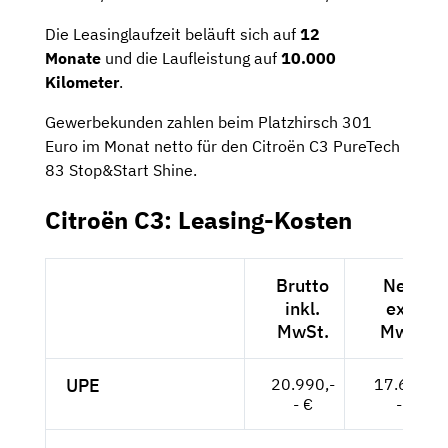
Die Leasinglaufzeit beläuft sich auf
12
Monate
und die Laufleistung auf
10.000
Kilometer
.
Gewerbekunden zahlen beim Platzhirsch 301
Euro im Monat netto für den Citroën C3 PureTech
83 Stop&Start Shine.
Citroën C3: Leasing-Kosten
Brutto
Netto
inkl.
exkl.
MwSt.
MwSt.
UPE
20.990,-
17.639,-
- €
- €