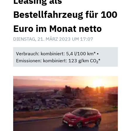
Leasing als
Bestellfahrzeug für 100
Euro im Monat netto
DIENSTAG, 21. MÄRZ 2023 UM 17:07
Verbrauch: kombiniert: 5,4 l/100 km* •
Emissionen: kombiniert: 123 g/km CO
*
2